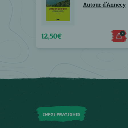
Autour d'Annecy
+
12,50€
INFOS PRATIQUES