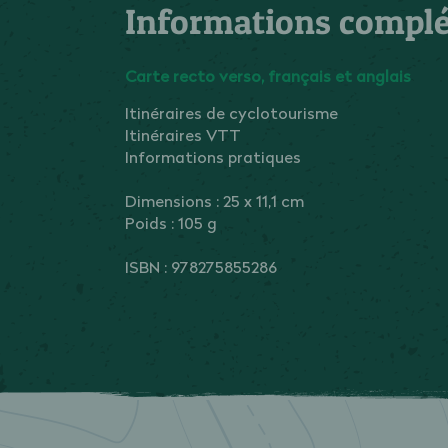
Informations compl
Carte recto verso, français et anglais
Itinéraires de cyclotourisme
Itinéraires VTT
Informations pratiques
Dimensions : 25 x 11,1 cm
Poids : 105 g
ISBN :
978275855286