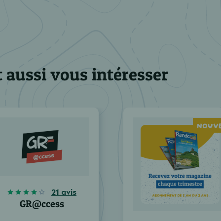
 aussi vous intéresser
NOUV
21 avis
GR@ccess