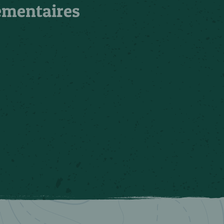
émentaires