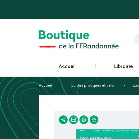
Accueil
Librairie
Accueil
Guides pratiques et velo
Lac