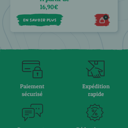
16,90€
+
EN SAVOIR PLUS
Paiement
Expédition
sécurisé
rapide