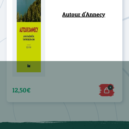
Autour d'Annecy
+
12,50€