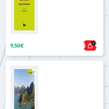
+
9,50€