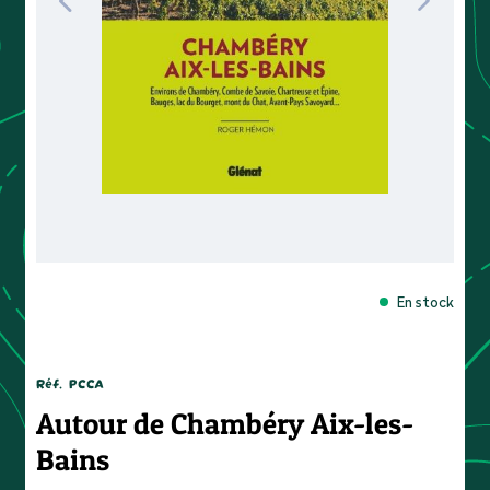
En stock
Réf.
PCCA
Autour de Chambéry Aix-les-
Bains