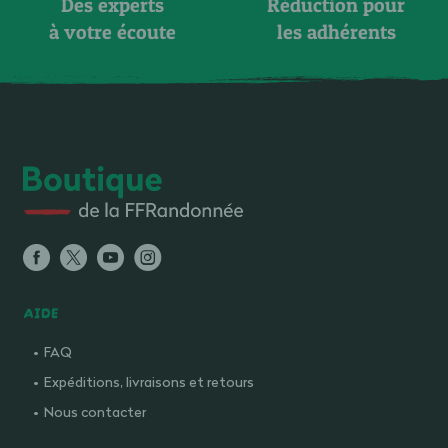
Des experts
Réduction pour
à votre écoute
les adhérents
AIDE
FAQ
Expéditions, livraisons et retours
Nous contacter