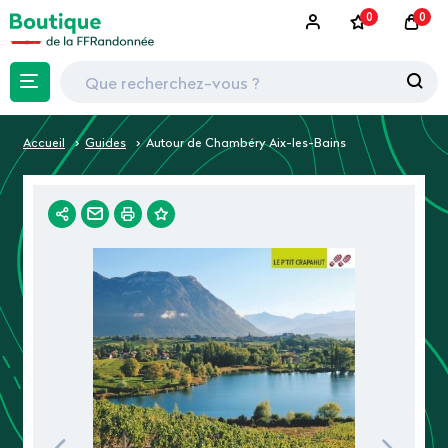
0
0
Accueil
Guides
Autour de Chambéry Aix-les-Bains