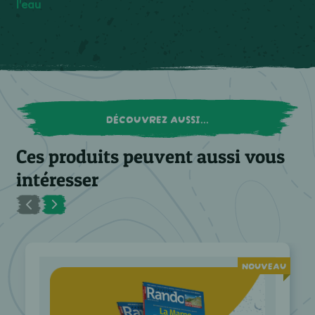
l'eau
DÉCOUVREZ AUSSI...
Ces produits peuvent aussi vous
intéresser
NOUVEAU