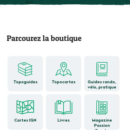
Parcourez la boutique
Topoguides
Topocartes
Guides rando,
vélo, pratique
Cartes IGN
Livres
Magazine
Passion