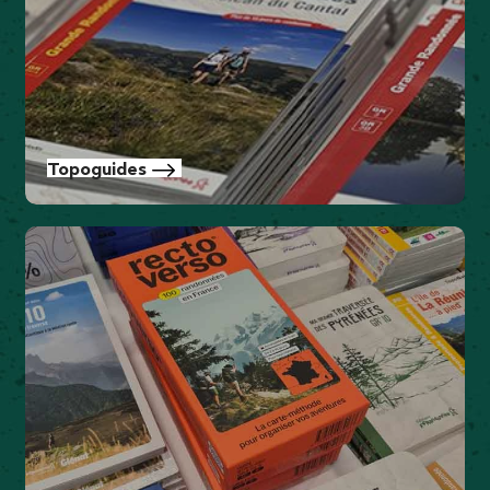
Topoguides