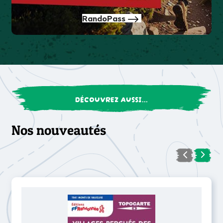
RandoPass
DÉCOUVREZ AUSSI...
Nos nouveautés