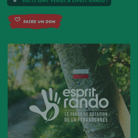
50CTS SONT VERSÉS À ESPRIT RANDO !
FAIRE UN DON