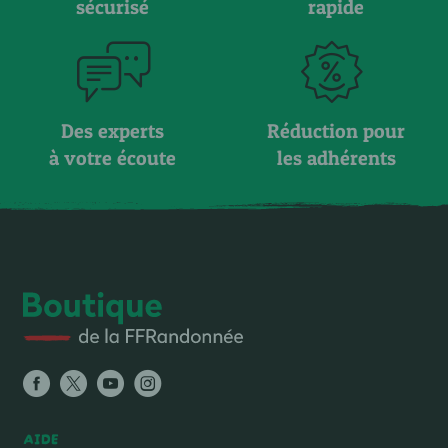
sécurisé
rapide
Des experts
Réduction pour
à votre écoute
les adhérents
AIDE