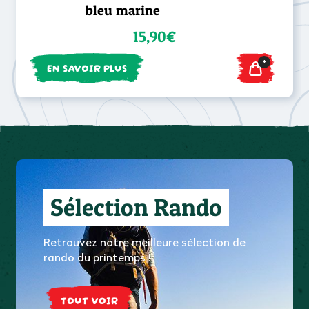
bleu marine
15,90€
+
EN SAVOIR PLUS
Sélection Rando
Retrouvez notre meilleure sélection de
rando du printemps !
TOUT VOIR