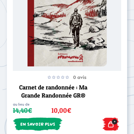
0 avis
Carnet de randonnée : Ma
Grande Randonnée GR®
au lieu de
14,40€
10,00€
+
EN SAVOIR PLUS