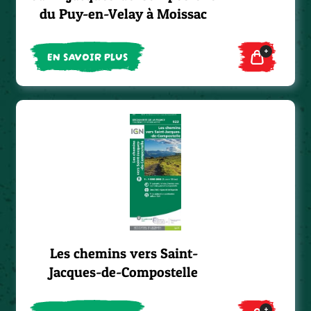
du Puy-en-Velay à Moissac
+
EN SAVOIR PLUS
Les chemins vers Saint-
Jacques-de-Compostelle
+