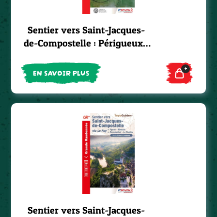
Sentier vers Saint-Jacques-
de-Compostelle : Périgueux -
Roncevaux - GR®654
+
EN SAVOIR PLUS
Sentier vers Saint-Jacques-