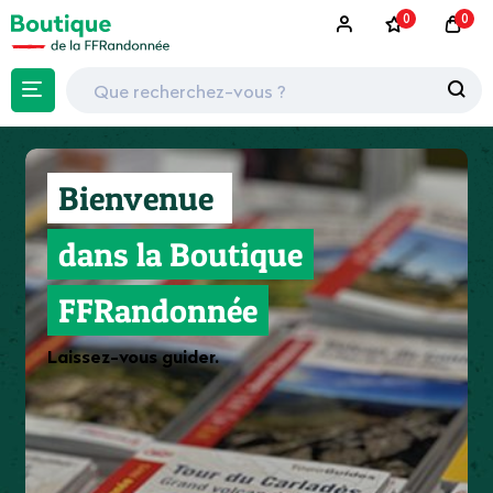
0
0
Bienvenue
dans la Boutique
FFRandonnée
Laissez-vous guider.