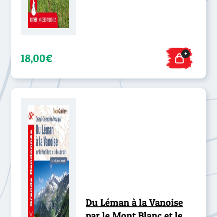
+
18,00€
Du Léman à la Vanoise
par le Mont Blanc et le