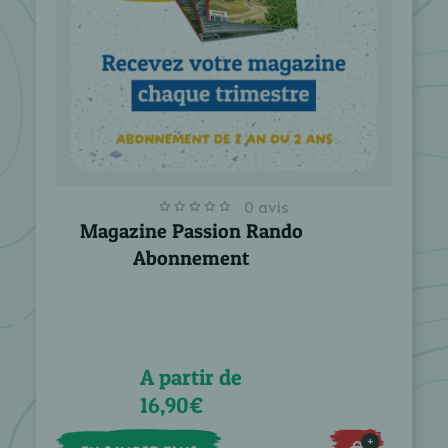
0 avis
Magazine Passion Rando
Abonnement
A partir de
16,90€
+