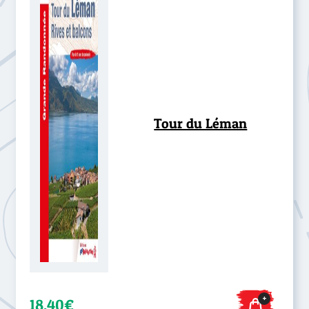
Tour du Léman
+
18,40€