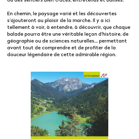
En chemin, le paysage varié et les découvertes
s’ajouteront au plaisir de la marche. Il y a ici
tellement à voir, à entendre, à découvrir, que chaque
balade pourra être une véritable leçon d’histoire, de
géographie ou de sciences naturelles… permettant
avant tout de comprendre et de profiter de la
douceur légendaire de cette admirable région.