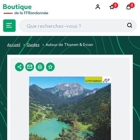
0
0
Accueil
Guides
Autour de Thonon & Evian