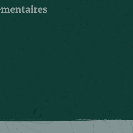
émentaires