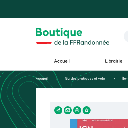
Accueil
Librairie
Accueil
Guides pratiques et velo
Île