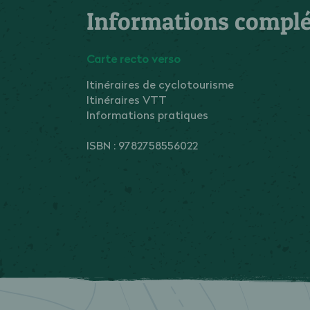
Informations compl
Carte recto verso
Itinéraires de cyclotourisme
Itinéraires VTT
Informations pratiques
ISBN : 9782758556022