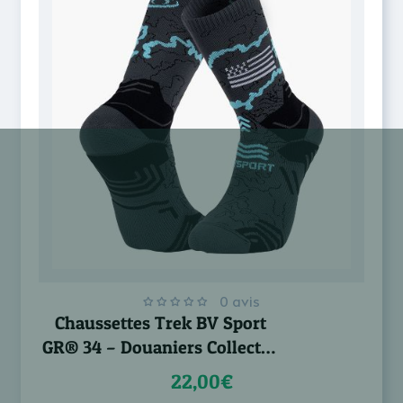
0 avis
Chaussettes Trek BV Sport
GR® 34 – Douaniers Collector
Haute
22,00€