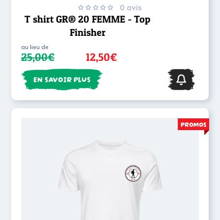
0 avis
T shirt GR® 20 FEMME - Top
Finisher
au lieu de
25,00€
12,50€
EN SAVOIR PLUS
PROMOS