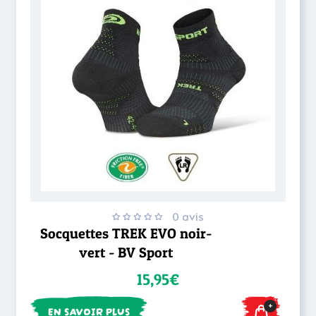
0 avis
Socquettes TREK EVO noir-
vert - BV Sport
15,95€
+
EN SAVOIR PLUS