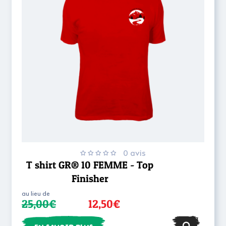
0 avis
T shirt GR® 10 FEMME - Top
Finisher
au lieu de
25,00€
12,50€