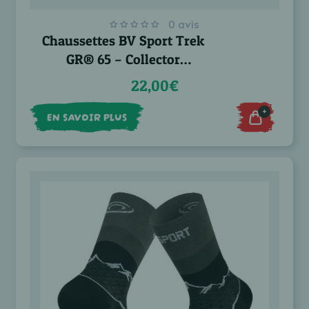
0 avis
Chaussettes BV Sport Trek
GR® 65 – Collector
Compostelle
22,00€
+
EN SAVOIR PLUS