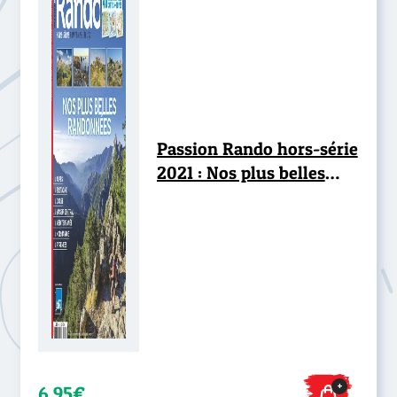
Passion Rando hors-série
2021 : Nos plus belles
randonnées
+
6,95€