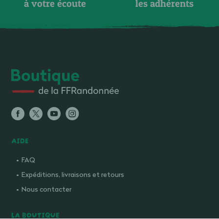
à votre écoute
les adhérents
AIDE
FAQ
Expéditions, livraisons et retours
Nous contacter
LA BOUTIQUE