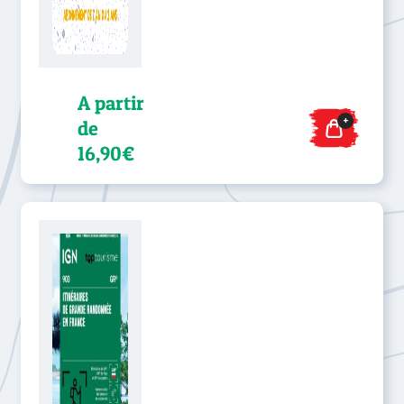
A partir
+
de
16,90€