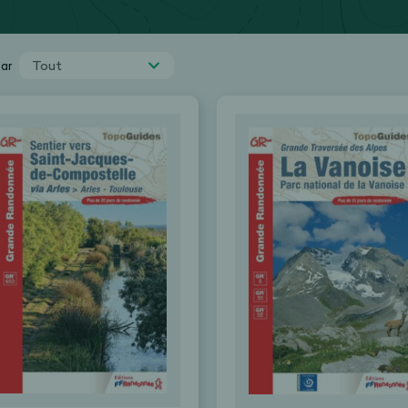
Tout
par