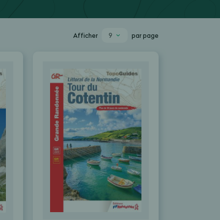
9
Afficher
par page