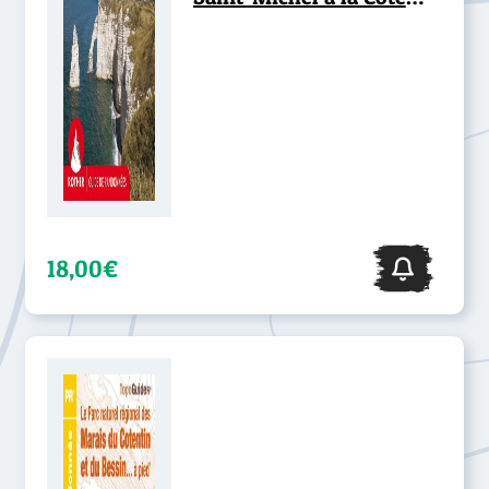
d'Albâtre
18,00€