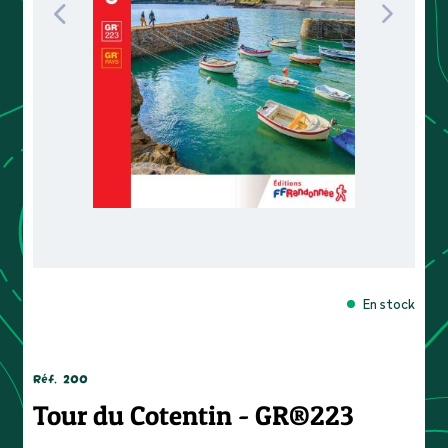
En stock
Réf.
200
Tour du Cotentin - GR®223