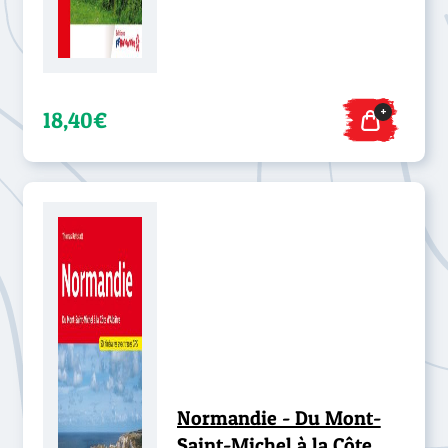
+
18,40€
Normandie - Du Mont-
Saint-Michel à la Côte