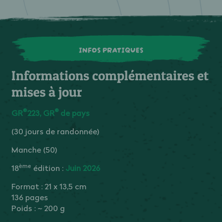
INFOS PRATIQUES
Informations complémentaires et
mises à jour
®
®
GR
223, GR
de pays
(30 jours de randonnée)
Manche (50)
ème
18
édition :
Juin 2026
Format : 21 x 13,5 cm
136 pages
Poids : ~ 200 g