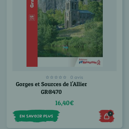
0 avis
Gorges et Sources de l'Allier
GR®470
16,40€
+
EN SAVOIR PLUS