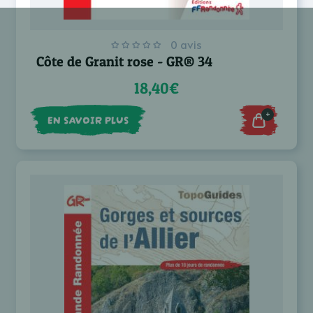
0 avis
Côte de Granit rose - GR® 34
18,40€
+
EN SAVOIR PLUS