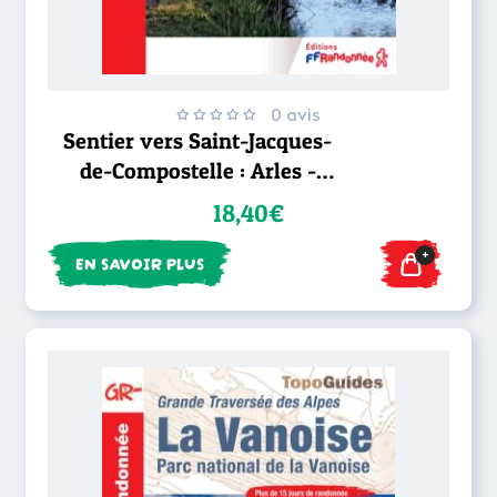
0 avis
Sentier vers Saint-Jacques-
de-Compostelle : Arles -
Toulouse - GR® 653
18,40€
+
EN SAVOIR PLUS