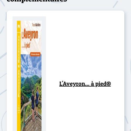
L'Aveyron... à pied®