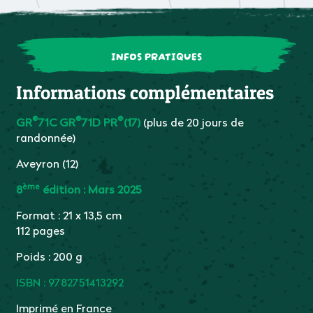
INFOS PRATIQUES
Informations complémentaires
®
®
®
GR
71C
GR
71D P
R
(17)
(plus de 20 jours de
randonnée)
Aveyron (12)
ème
8
édition : Mars 2025
Format : 21 x 13,5 cm
112 pages
Poids : 200 g
ISBN :
9782751413292
Imprimé en France