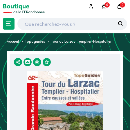
0
0
Accueil
Topoguides
Tour du Larzac, Templier-Hospitalier