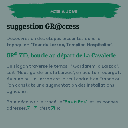
MISE À JOUR
suggestion GR@ccess
Découvrez un des étapes présentes dans le
topoguide
"Tour du Larzac, Templier-Hospitalier"
.
®
GR
71D, boucle au départ de La Cavalerie
Un slogan traverse le temps : " Gardarem lo Larzac",
soit "Nous garderons le Larzac", en occitan rouergat.
Aujourd'hui, le Larzac est le seul endroit en France où
l'on constate une augmentation des installations
agricoles.
Pour découvrir le tracé, le "
Pas à Pas"
et les bonnes
adresses,
c'est
ici