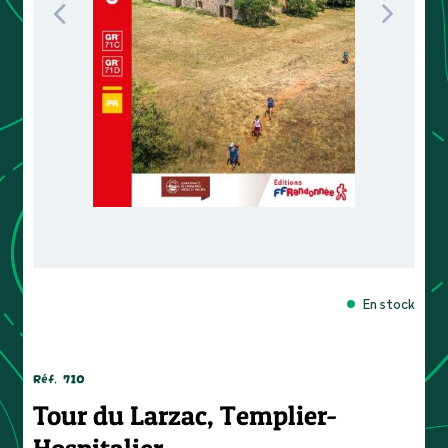
En stock
Réf.
710
Tour du Larzac, Templier-