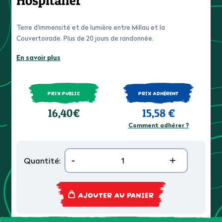
Hospitalier
Terre d'immensité et de lumière entre Millau et la
Couvertoirade. Plus de 20 jours de randonnée.
En savoir plus
PRIX PUBLIC
PRIX ADHÉRENT
16,40€
15,58 €
Comment adhérer ?
-
+
Quantité:
AJOUTER AU PANIER