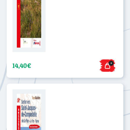
+
14,40€