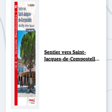
Sentier vers Saint-
Jacques-de-Compostelle :
Moissac-Roncevaux -
GR®65