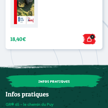
+
18,40€
INFOS PRATIQUES
Infos pratiques
GR® 65 - l
e chemin du Puy