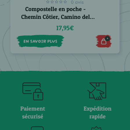
0 avis
Compostelle en poche -
Chemin Côtier, Camino del
Norte
17,95€
+
EN SAVOIR PLUS
Paiement
Expédition
sécurisé
rapide