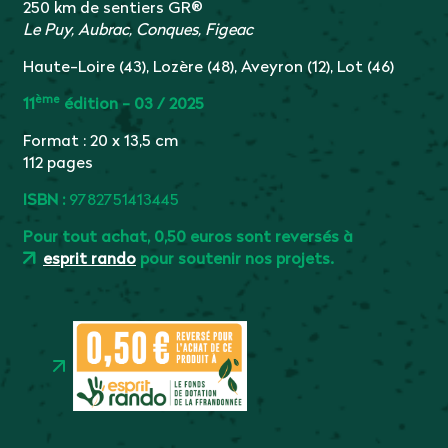
250 km de sentiers GR®
Le Puy, Aubrac, Conques, Figeac
Haute-Loire (43), Lozère (48), Aveyron (12), Lot (46)
ème
11
édition - 03 / 2025
Format : 20 x 13,5 cm
112 pages
ISBN :
9782751413445
Pour tout achat, 0,50 euros sont reversés à
esprit rando
pour soutenir nos projets.