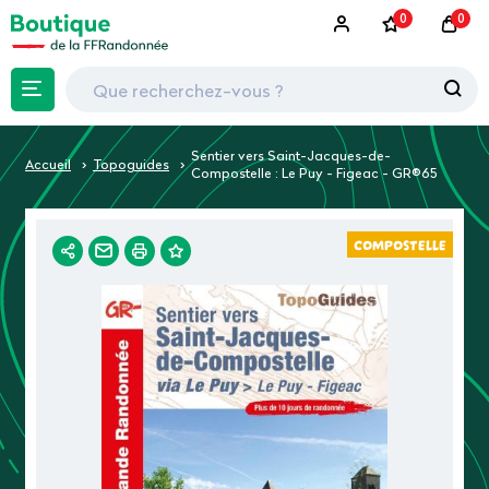
0
0
Sentier vers Saint-Jacques-de-
Accueil
Topoguides
Compostelle : Le Puy - Figeac - GR®65
COMPOSTELLE