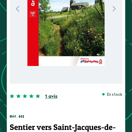
En stock
1 avis
Réf.
651
Sentier vers Saint-Jacques-de-