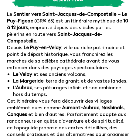
Le
Sentier vers Saint-Jacques-de-Compostelle – Le
Puy-Figeac
(GR® 65) est un itinéraire mythique de
10
à 12 jours
, emprunté depuis des siècles par les
pèlerins en route vers
Saint-Jacques-de-
Compostelle
.
Depuis
Le Puy-en-Velay
, ville au riche patrimoine et
point de départ historique, vous franchirez les
marches de sa célèbre cathédrale avant de vous
enfoncer dans des paysages spectaculaires :
Le Velay
et ses anciens volcans,
La Margeride
, terre de granit et de vastes landes,
L’Aubrac
, ses pâturages infinis et son ambiance
hors du temps.
Cet itinéraire vous fera découvrir des villages
emblématiques comme
Aumont-Aubrac, Nasbinals,
Conques
et bien d’autres. Parfaitement adapté aux
randonneurs en quête d’aventure et de spiritualité,
ce topoguide propose des cartes détaillées, des
conseils pratiques et des alternatives pour organiser