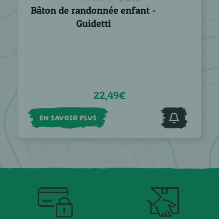
Bâton de randonnée enfant -
Guidetti
22,49€
EN SAVOIR PLUS