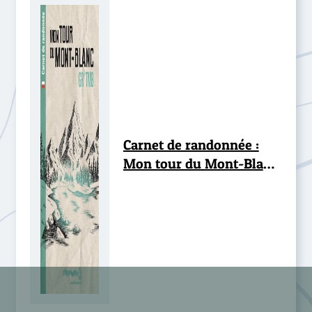
Carnet de randonnée :
Mon tour du Mont-Blanc
GR® TMB - lot de 10