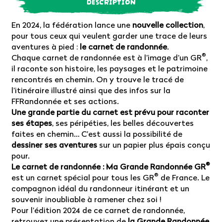
DESCRIPTION
En 2024, la fédération lance une
nouvelle collection
,
pour tous ceux qui veulent garder une trace de leurs
aventures à pied :
le carnet de randonnée
.
®
Chaque carnet de randonnée est à l’image d’un GR
,
il raconte son histoire, les paysages et le patrimoine
rencontrés en chemin. On y trouve le tracé de
l’itinéraire illustré ainsi que des infos sur la
FFRandonnée et ses actions.
Une grande partie du carnet est prévu pour raconter
ses étapes
, ses péripéties, les belles découvertes
faites en chemin… C’est aussi la possibilité de
dessiner ses aventures
sur un papier plus épais conçu
pour.
®
Le carnet de randonnée : Ma Grande Randonnée GR
®
est un carnet spécial pour tous les GR
de France. Le
compagnon idéal du randonneur itinérant et un
souvenir inoubliable à ramener chez soi !
Pour l’édition 2024 de ce carnet de randonnée,
retrouvez une présentation de
la Grande Randonnée