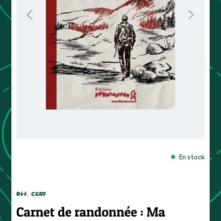
En stock
Réf.
CGRF
Carnet de randonnée : Ma