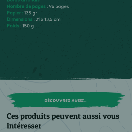
Nombre de pages
: 96 pages
Papier :
135 gr
Dimensions
: 21 x 13,5 cm
Poids
: 150 g
DÉCOUVREZ AUSSI...
Ces produits peuvent aussi vous
intéresser