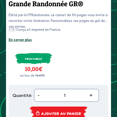
Grande Randonnée GR®
Édité par la FFRandonnée, ce carnet de 96 pages vous invite à
raconter votre itinérance. Personnalisez ces pages au gré de
vos envies.
🇫🇷 Conçu et imprimé en France.
En savoir plus
PRIX PUBLIC
10,00€
au lieu de
14,40€
-
+
Quantité:
AJOUTER AU PANIER