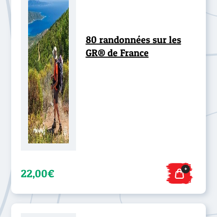
80 randonnées sur les
GR® de France
+
22,00€