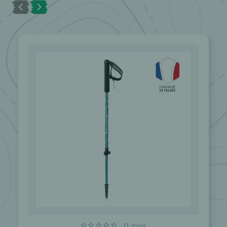
0 avis