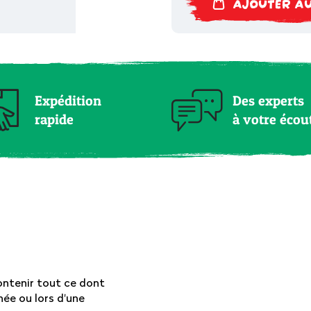
AJOUTER AU
Expédition
Des experts
rapide
à votre écou
contenir tout ce dont
née ou lors d'une