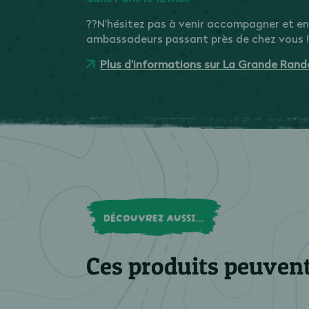
??N’hésitez pas à venir accompagner et en
ambassadeurs passant près de chez vous !
Plus d'informations sur La Grande Rand
DÉCOUVREZ AUSSI...
Ces produits peuvent