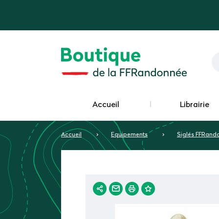
Accueil
Librairie
Accueil
Equipements
Siglés FFRand