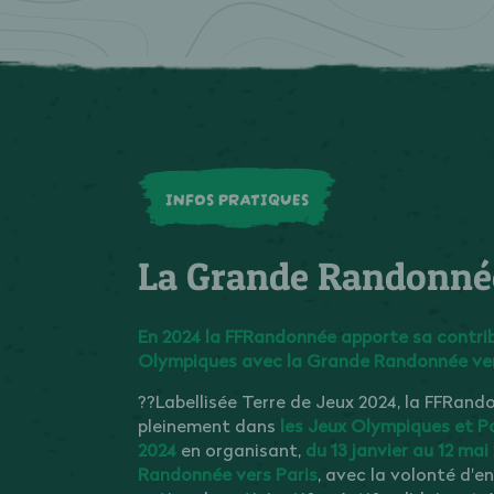
INFOS PRATIQUES
La Grande Randonnée
En 2024 la FFRandonnée apporte sa contri
Olympiques avec la Grande Randonnée vers
??Labellisée Terre de Jeux 2024, la FFRand
pleinement dans
les Jeux Olympiques et P
2024
en organisant,
du 13 janvier au 12 mai
Randonnée vers Paris
, avec la volonté d'e