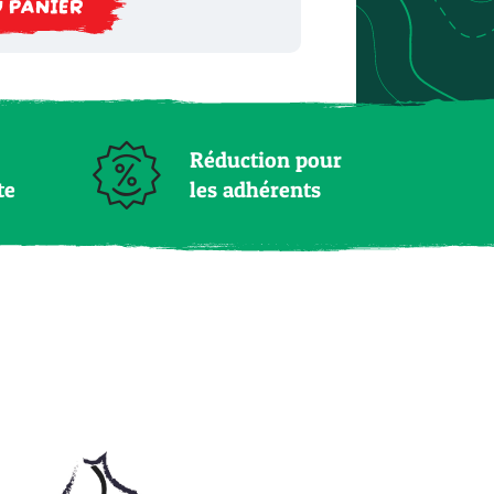
 PANIER
Réduction pour
te
les adhérents