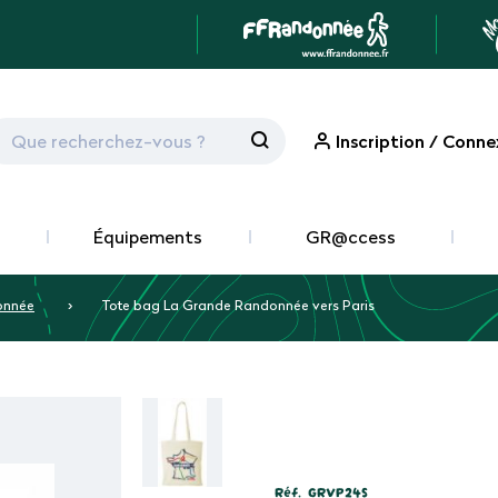
Inscription / Conne
Équipements
GR@ccess
onnée
Tote bag La Grande Randonnée vers Paris
Réf.
GRVP24S