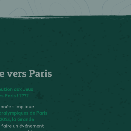
 vers Paris
bution aux Jeux
 Paris ! ????
onnée s'implique
aralympiques de Paris
 2024, la Grande
n faire un événement