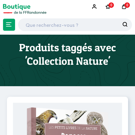
0
0
Produits taggés avec
'Collection Nature'