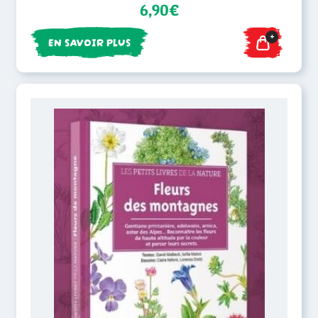
6,90€
+
EN SAVOIR PLUS