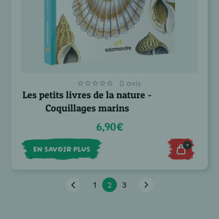
0 avis
Les petits livres de la nature -
Coquillages marins
6,90€
+
EN SAVOIR PLUS
1
2
3