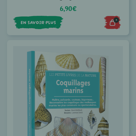
6,90€
+
EN SAVOIR PLUS