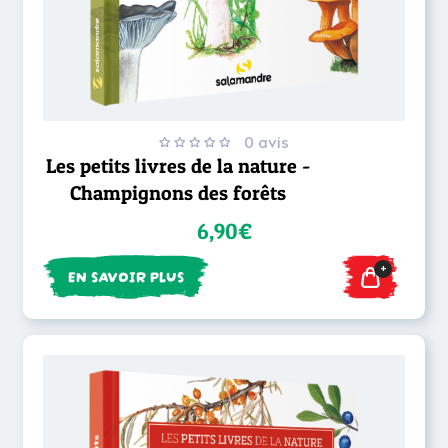
0 avis
Les petits livres de la nature -
Champignons des forêts
6,90€
+
EN SAVOIR PLUS