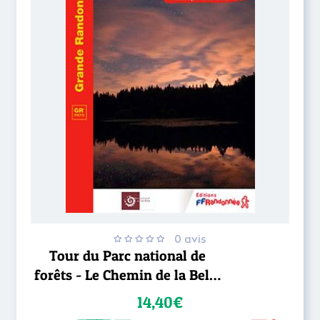
0 avis
Tour du Parc national de
forêts - Le Chemin de la Belle
étoile
14,40€