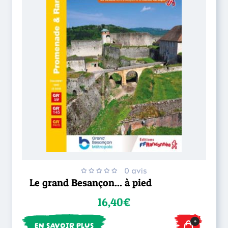
0 avis
Le grand Besançon... à pied
16,40€
+
EN SAVOIR PLUS