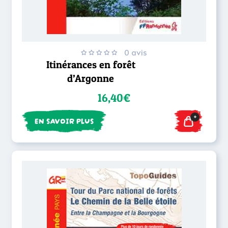
0 avis
Itinérances en forêt
d’Argonne
16,40€
+
EN SAVOIR PLUS