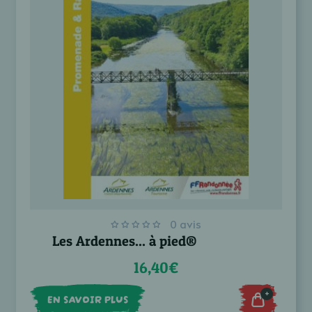
0 avis
Les Ardennes... à pied®
16,40€
+
EN SAVOIR PLUS