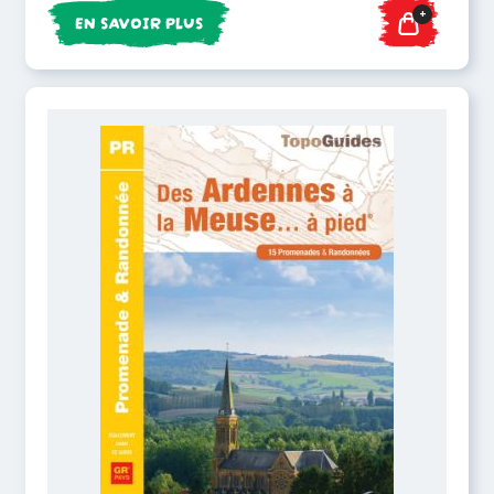
+
EN SAVOIR PLUS