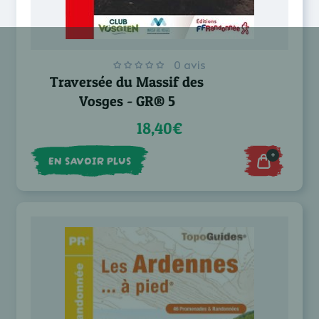
0 avis
Traversée du Massif des
Vosges - GR® 5
18,40€
+
EN SAVOIR PLUS