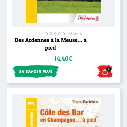
0 avis
Des Ardennes à la Meuse… à
pied
14,40€
+
EN SAVOIR PLUS