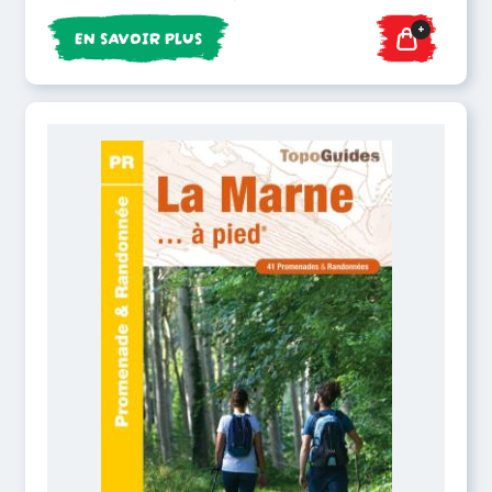
+
EN SAVOIR PLUS