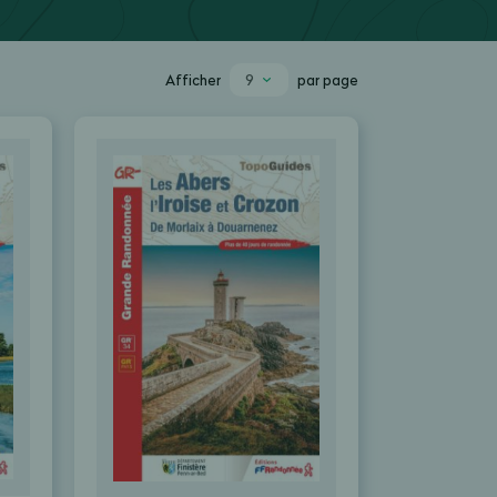
9
Afficher
par page