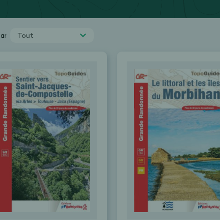
Tout
par