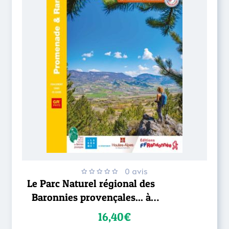
0 avis
Le Parc Naturel régional des
Baronnies provençales... à
pied
16,40€