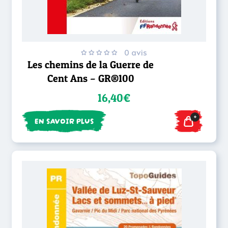
0 avis
Les chemins de la Guerre de
Cent Ans – GR®100
16,40€
+
EN SAVOIR PLUS