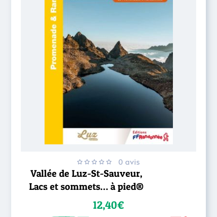
0 avis
Vallée de Luz-St-Sauveur,
Lacs et sommets… à pied®
12,40€