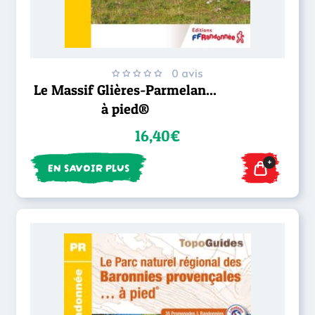
0 avis
Le Massif Glières-Parmelan...
à pied®
16,40€
+
EN SAVOIR PLUS