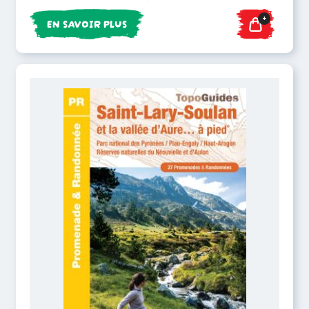
+
EN SAVOIR PLUS