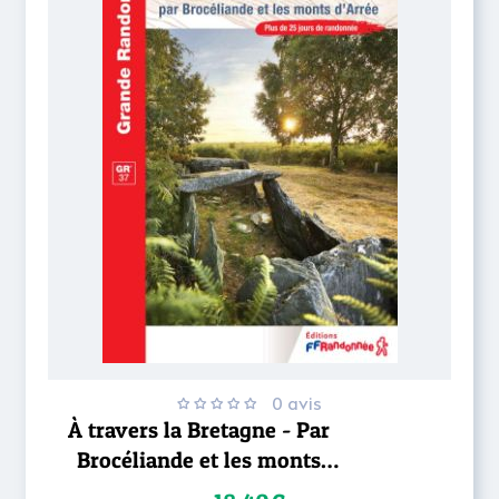
0 avis
À travers la Bretagne - Par
Brocéliande et les monts
d’Arrée – GR®37