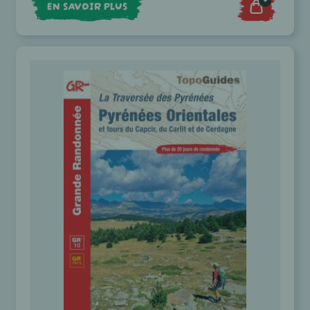
+
EN SAVOIR PLUS