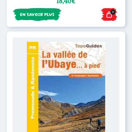
18,40€
+
EN SAVOIR PLUS