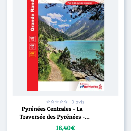
0 avis
Pyrénées Centrales - La
Traversée des Pyrénées -
GR®10
18,40€