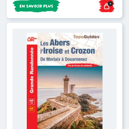
+
EN SAVOIR PLUS