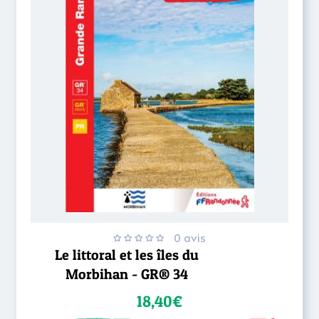
0 avis
Le littoral et les îles du
Morbihan - GR® 34
18,40€