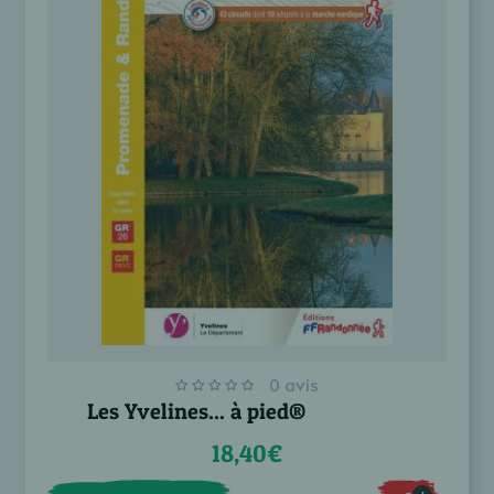
0 avis
Les Yvelines... à pied®
18,40€