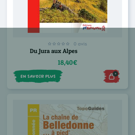
0 avis
Du Jura aux Alpes
18,40€
+
EN SAVOIR PLUS