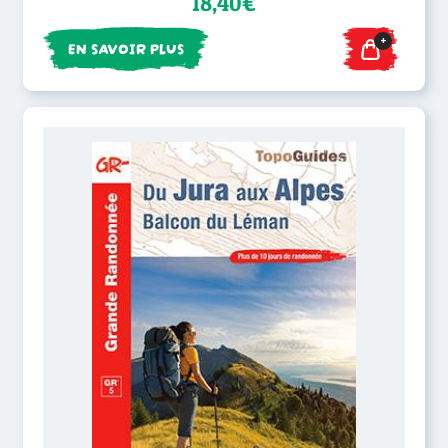
18,40€
+
EN SAVOIR PLUS