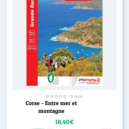
0 avis
Corse - Entre mer et
montagne
18,40€