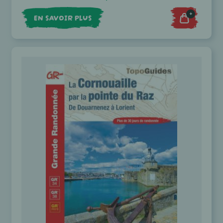
+
EN SAVOIR PLUS