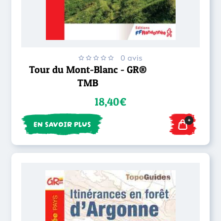
0 avis
Tour du Mont-Blanc - GR®
TMB
18,40€
+
EN SAVOIR PLUS