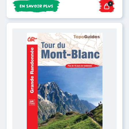
+
EN SAVOIR PLUS