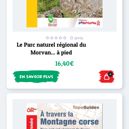
0 avis
Le Parc naturel régional du
Morvan... à pied
16,40€
+
EN SAVOIR PLUS