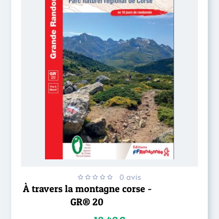
0 avis
À travers la montagne corse -
GR® 20