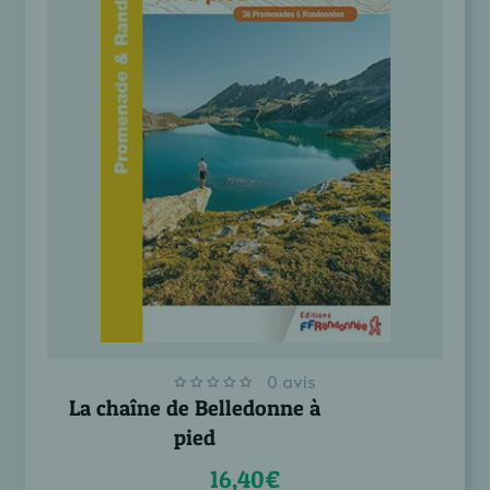
0 avis
La chaîne de Belledonne à
pied
16,40€