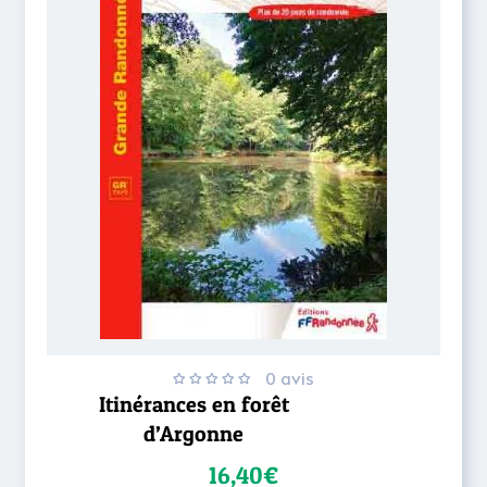
0 avis
Itinérances en forêt
d’Argonne
16,40€