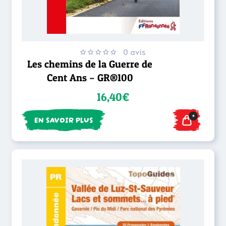
0 avis
Les chemins de la Guerre de
Cent Ans – GR®100
16,40€
+
EN SAVOIR PLUS