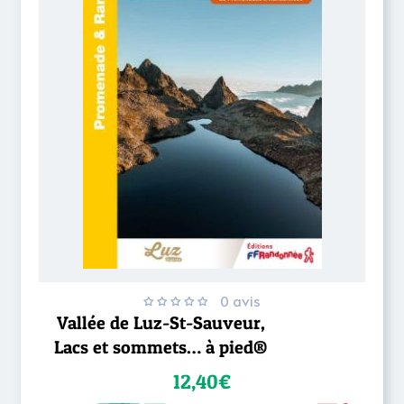
0 avis
Vallée de Luz-St-Sauveur,
Lacs et sommets… à pied®
12,40€