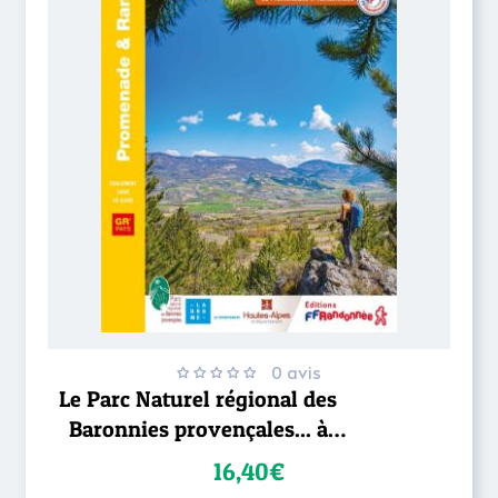
0 avis
Le Parc Naturel régional des
Baronnies provençales... à
pied
16,40€