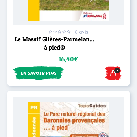
0 avis
Le Massif Glières-Parmelan...
à pied®
16,40€
+
EN SAVOIR PLUS