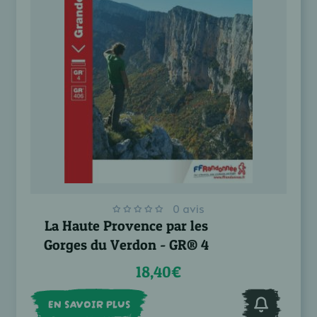
0 avis
La Haute Provence par les
Gorges du Verdon - GR® 4
18,40€
EN SAVOIR PLUS