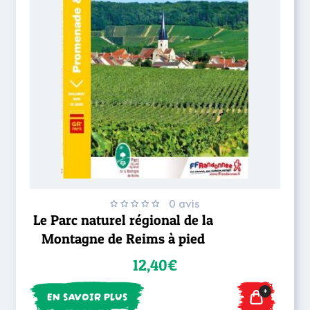
0 avis
Le Parc naturel régional de la
Montagne de Reims à pied
12,40€
+
EN SAVOIR PLUS