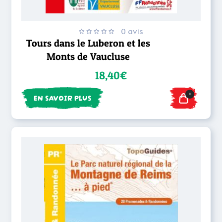
0 avis
Tours dans le Luberon et les
Monts de Vaucluse
18,40€
+
EN SAVOIR PLUS