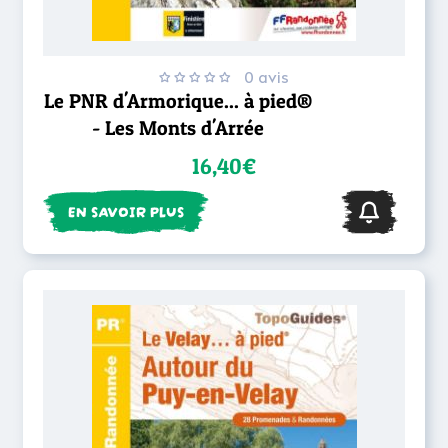
0 avis
Le PNR d'Armorique... à pied®
- Les Monts d'Arrée
16,40€
EN SAVOIR PLUS