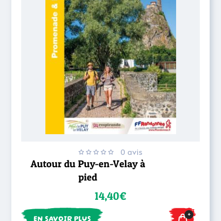
0 avis
Autour du Puy-en-Velay à
pied
14,40€
+
EN SAVOIR PLUS