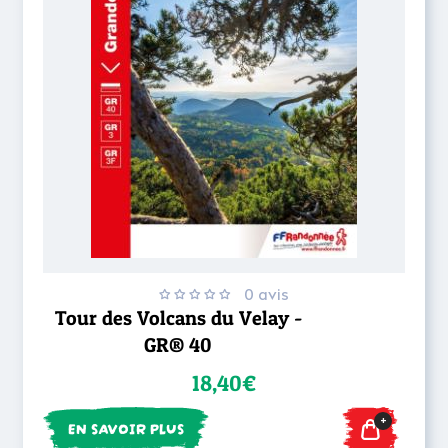
0 avis
Tour des Volcans du Velay -
GR® 40
18,40€
+
EN SAVOIR PLUS