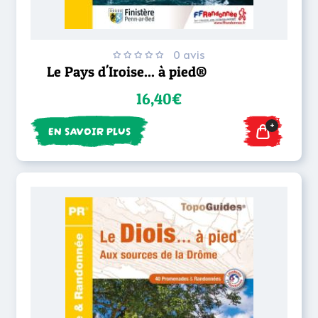
0 avis
Le Pays d'Iroise... à pied®
16,40€
+
EN SAVOIR PLUS