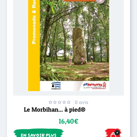
0 avis
Le Morbihan... à pied®
16,40€
+
EN SAVOIR PLUS