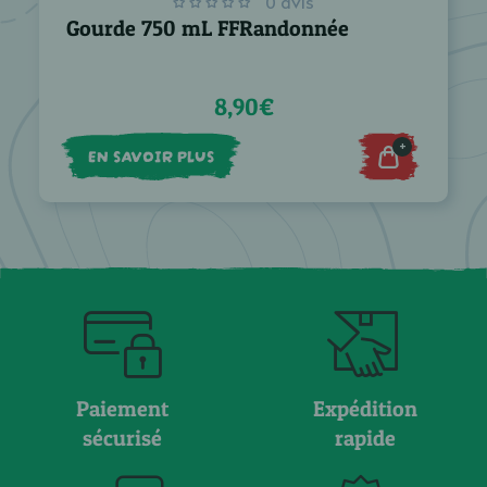
0 avis
Gourde 750 mL FFRandonnée
8,90€
+
EN SAVOIR PLUS
Paiement
Expédition
sécurisé
rapide