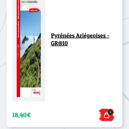
Pyrénées Ariégeoises -
GR®10
+
18,40€