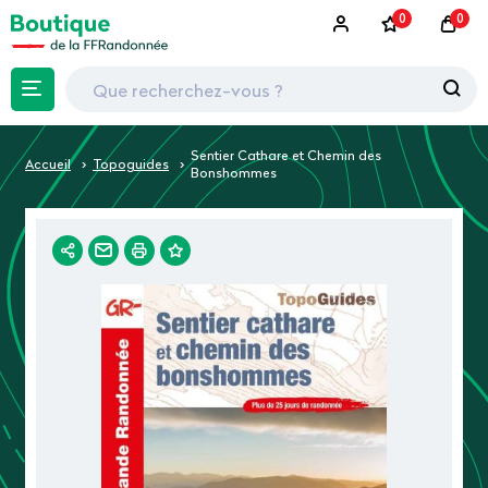
0
0
Sentier Cathare et Chemin des
Accueil
Topoguides
Bonshommes