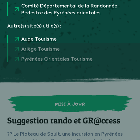
Comité Départemental de la Randonnée
Pédestre des Pyrénées orientales
Autre(s) site(s) utile(s) :
Aude Tourisme
Ariège Tourisme
Pyrénées Orientales Tourisme
MISE À JOUR
Suggestion rando et GR@ccess
?? Le Plateau de Sault, une incursion en Pyrénées