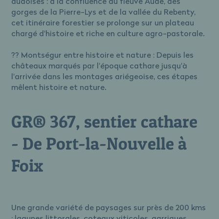
audoises : à la confluence du fleuve Aude, des
gorges de la Pierre-Lys et de la vallée du Rebenty,
cet itinéraire forestier se prolonge sur un plateau
chargé d'histoire et riche en culture agro-pastorale.
?? Montségur entre histoire et nature : Depuis les
châteaux marqués par l'époque cathare jusqu'à
l'arrivée dans les montages ariégeoise, ces étapes
mêlent histoire et nature.
GR® 367, sentier cathare
- De Port-la-Nouvelle à
Foix
Une grande variété de paysages sur près de 200 kms
: lagunes littorales, coteaux viticoles, garrigues