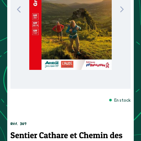
En stock
Réf.
367
Sentier Cathare et Chemin des