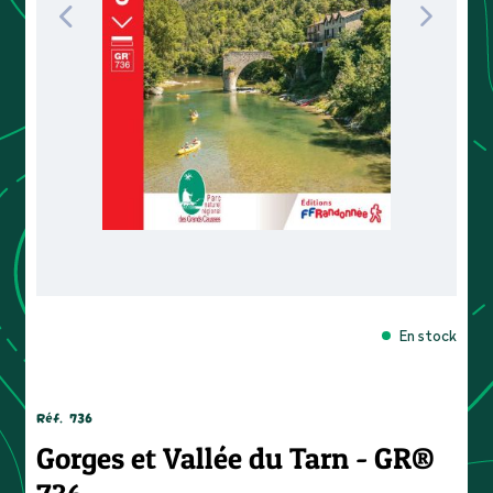
En stock
Réf.
736
Gorges et Vallée du Tarn - GR®