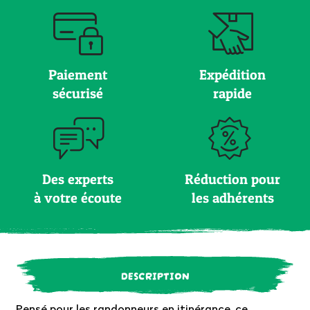
Paiement
Expédition
sécurisé
rapide
Des experts
Réduction pour
à votre écoute
les adhérents
DESCRIPTION
Pensé pour les randonneurs en itinérance, ce