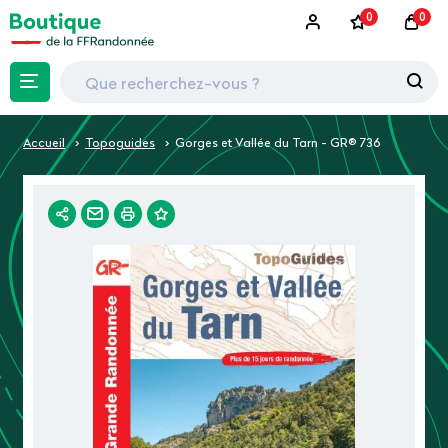
0
0
Accueil
Topoguides
Gorges et Vallée du Tarn - GR® 736