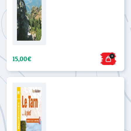
+
15,00€