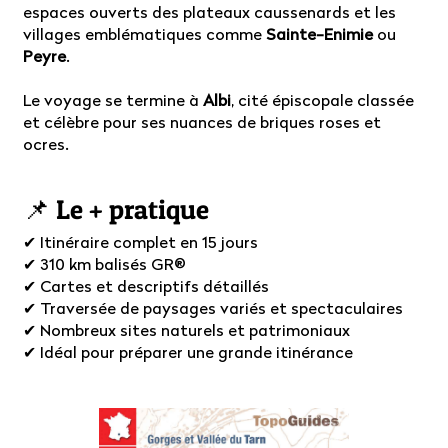
espaces ouverts des plateaux caussenards et les
villages emblématiques comme
Sainte-Enimie
ou
Peyre
.
Le voyage se termine à
Albi
, cité épiscopale classée
et célèbre pour ses nuances de briques roses et
ocres.
📌 Le + pratique
✔ Itinéraire complet en 15 jours
✔ 310 km balisés GR®
✔ Cartes et descriptifs détaillés
✔ Traversée de paysages variés et spectaculaires
✔ Nombreux sites naturels et patrimoniaux
✔ Idéal pour préparer une grande itinérance