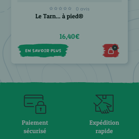
0 avis
Le Tarn... à pied®
16,40€
+
EN SAVOIR PLUS
Paiement
Expédition
sécurisé
rapide