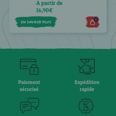
A partir de
16,90€
+
EN SAVOIR PLUS
Paiement
Expédition
sécurisé
rapide