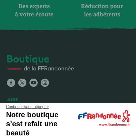
Des experts
Réduction pour
à votre écoute
les adhérents
AIDE
Continuer sans accepter
FAQ
Notre boutique
Expéditions, livraisons et retours
s’est refait une
Nous contacter
beauté