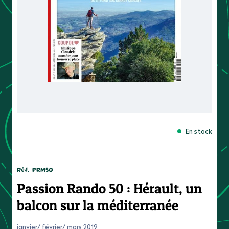
En stock
Réf.
PRM50
Passion Rando 50 : Hérault, un
balcon sur la méditerranée
janvier/ février/ mars 2019