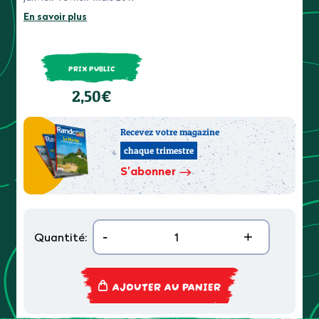
En savoir plus
PRIX PUBLIC
2,50€
Recevez votre magazine
chaque trimestre
S’abonner
-
+
Quantité:
AJOUTER AU PANIER