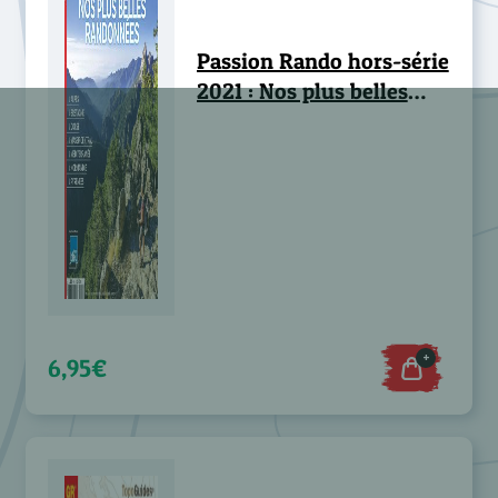
Passion Rando hors-série
2021 : Nos plus belles
randonnées
+
6,95€