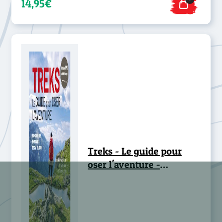
14,95€
Treks - Le guide pour
oser l'aventure -
Randonnées en France de
2 à 16 jours