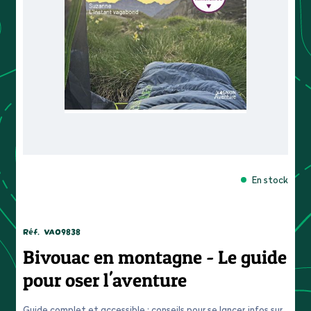
En stock
Réf.
VA09838
Bivouac en montagne - Le guide
pour oser l'aventure
Guide complet et accessible : conseils pour se lancer, infos sur