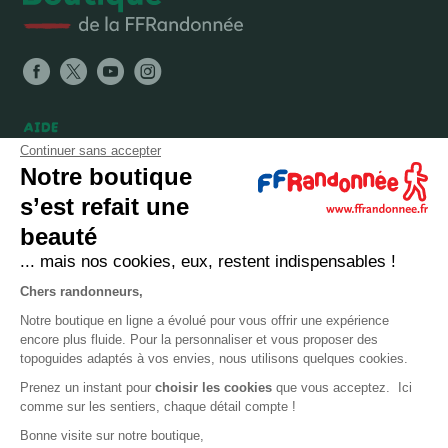
AIDE
Continuer sans accepter
FAQ
Notre boutique
Expéditions, livraisons et retours
s’est refait une
Nous contacter
beauté
... mais nos cookies, eux, restent indispensables !
LA BOUTIQUE
Chers randonneurs,
Qui sommes-nous ?
Notre boutique en ligne a évolué pour vous offrir une expérience
encore plus fluide. Pour la personnaliser et vous proposer des
Comment devenir adhérent ?
topoguides adaptés à vos envies, nous utilisons quelques cookies.
Mentions légales
Prenez un instant pour
choisir les cookies
que vous acceptez. Ici
CGV et politique de confidentialité
comme sur les sentiers, chaque détail compte !
Bonne visite sur notre boutique,
Cookies