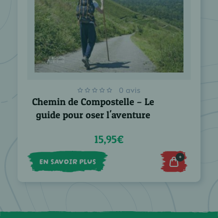
0 avis
Chemin de Compostelle – Le
guide pour oser l'aventure
15,95€
+
EN SAVOIR PLUS