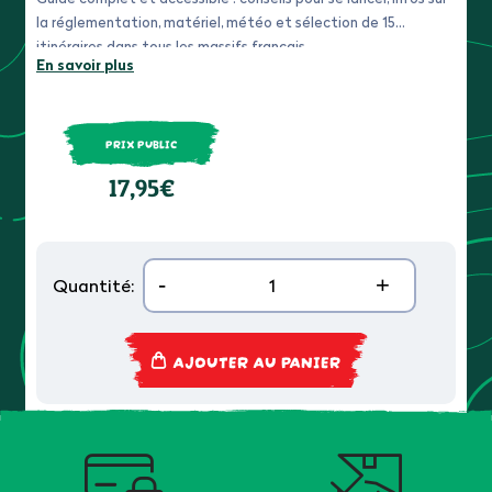
la réglementation, matériel, météo et sélection de 15
itinéraires dans tous les massifs français.
En savoir plus
PRIX PUBLIC
17,95€
-
+
Quantité:
AJOUTER AU PANIER