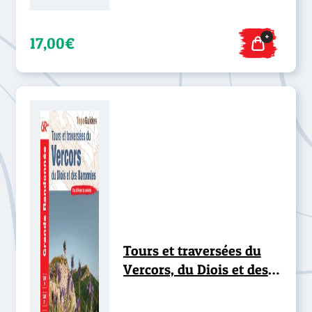
+
17,00€
Tours et traversées du
Vercors, du Diois et des
Baronnies - GR® 9