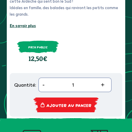
cette Ardèche qui sent bon le Sud !
Idéales en famille, des balades qui raviront les petits comme
les grands.
En savoir plus
PRIX PUBLIC
12,50€
-
+
Quantité:
AJOUTER AU PANIER