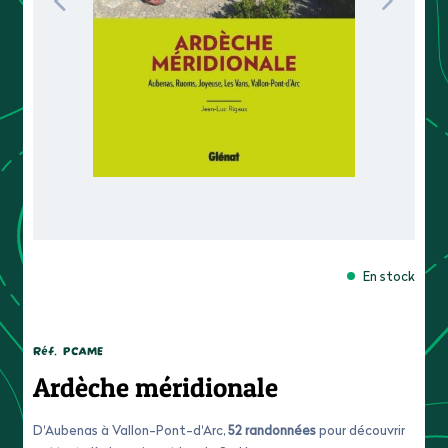
En stock
Réf.
PCAME
Ardèche méridionale
D'Aubenas à Vallon-Pont-d'Arc,
52 randonnées
pour découvrir