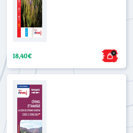
+
18,40€