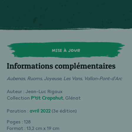
MISE À JOUR
Informations complémentaires
Aubenas, Ruoms, Joyeuse, Les Vans, Vallon-Pont-d'Arc
Auteur : Jean-Luc Rigaux
Collection
P'tit Crapahut
, Glénat
Parution :
avril 2022
(3e édition)
Pages : 128
Format : 13,2 cm x 19 cm