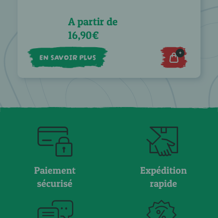
A partir de
16,90€
+
EN SAVOIR PLUS
Paiement
Expédition
sécurisé
rapide