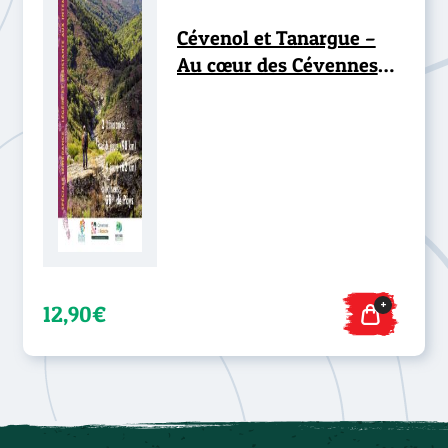
Cévenol et Tanargue –
Au cœur des Cévennes
d’Ardèche
+
12,90€