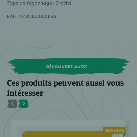
Type de façonnage : Broché
EAN : 9782344050866
DÉCOUVREZ AUSSI...
Ces produits peuvent aussi vous
intéresser
NOUVEAU