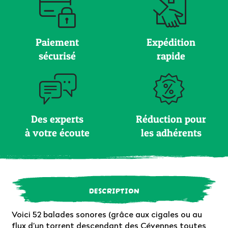
Paiement
Expédition
sécurisé
rapide
Des experts
Réduction pour
à votre écoute
les adhérents
DESCRIPTION
Voici 52 balades sonores (grâce aux cigales ou au
flux d’un torrent descendant des Cévennes toutes