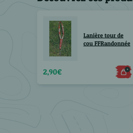
Lanière tour de
cou FFRandonnée
+
2,90€