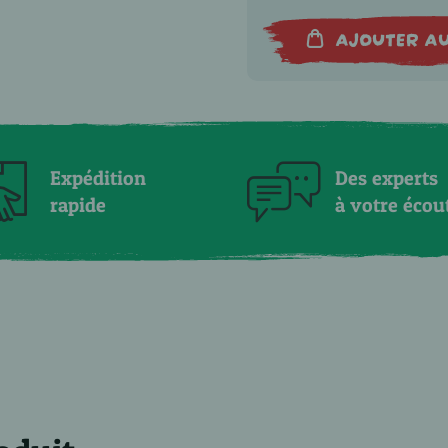
AJOUTER AU
Expédition
Des experts
rapide
à votre écou