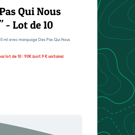
 Pas Qui Nous
 - Lot de 10
50 ml avec marquage Des Pas Qui Nous
 lot de 10 : 90€ (soit 9 € unitaire)