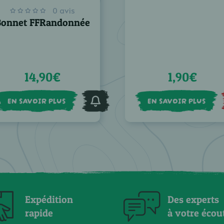
0 avis
Bonnet FFRandonnée
14,90€
1,90€
EN SAVOIR PLUS
EN SAVOIR PLUS
Expédition
Des experts
rapide
à votre écou