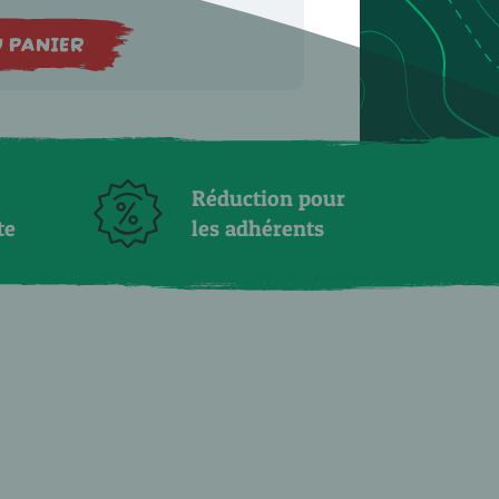
 PANIER
Réduction pour
te
les adhérents