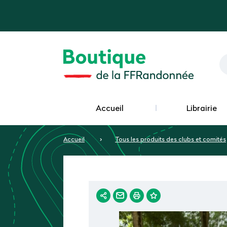
Accueil
Librairie
Accueil
Tous les produits des clubs et comités