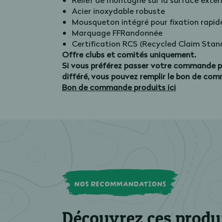
Relief de montagne sur la surface extér
Acier inoxydable robuste
Mousqueton intégré pour fixation rapid
Marquage FFRandonnée
Certification RCS (Recycled Claim Stan
Offre clubs et comités uniquement.
Si vous préférez passer votre commande p
différé, vous pouvez remplir le bon de co
Bon de commande produits ici
NOS RECOMMANDATIONS
Découvrez ces produ