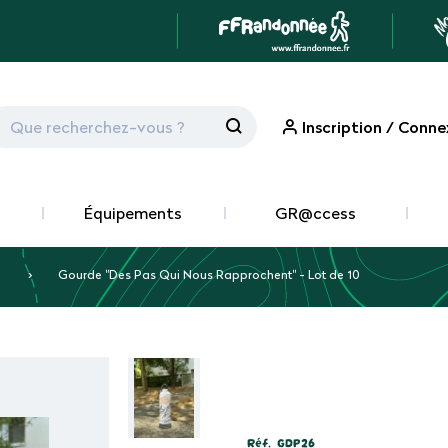
Inscription / Conne
Équipements
GR@ccess
Gourde "Des Pas Qui Nous Rapprochent" - Lot de 10
Réf.
GDP26