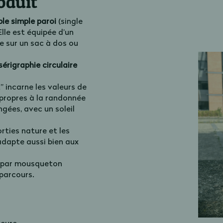
oduit
le simple paroi
(single
 Elle est équipée d’un
e sur un sac à dos ou
sérigraphie circulaire
 incarne les valeurs de
 propres à la randonnée
gées, avec un soleil
rties nature et les
adapte aussi bien aux
e par mousqueton
 parcours.