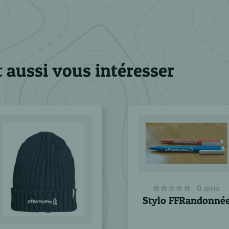
 aussi vous intéresser
0 avis
Stylo FFRandonné