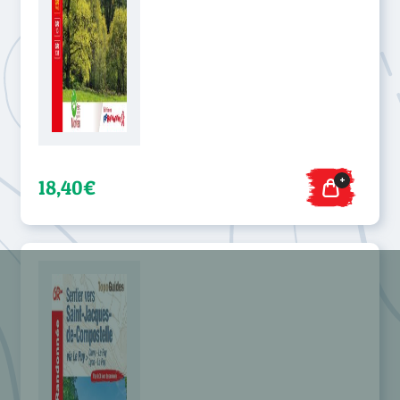
+
18,40€