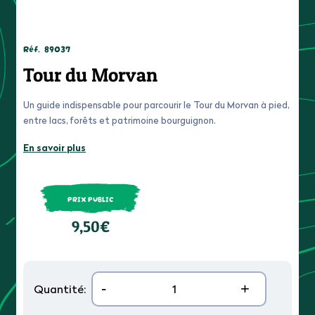
Réf.
89037
Tour du Morvan
Un guide indispensable pour parcourir le Tour du Morvan à pied,
entre lacs, forêts et patrimoine bourguignon.
En savoir plus
PRIX PUBLIC
9,50€
-
+
Quantité: