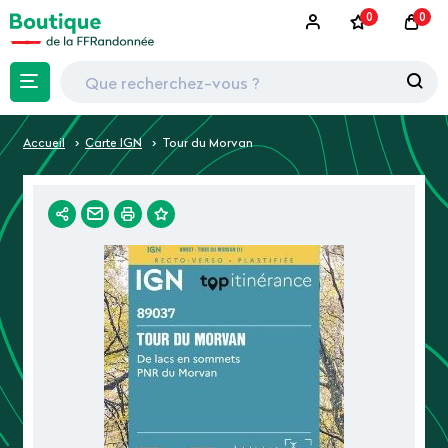
0
0
Accueil
Carte IGN
Tour du Morvan