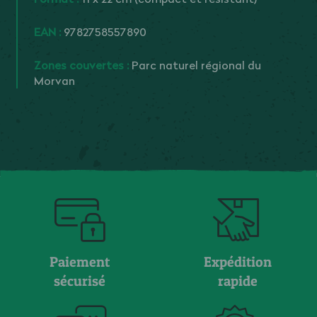
EAN :
9782758557890
Zones couvertes :
Parc naturel régional du
Morvan
Paiement
Expédition
sécurisé
rapide