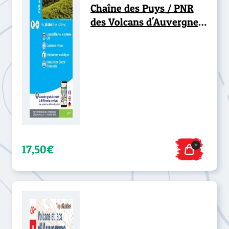
Chaîne des Puys / PNR
des Volcans d'Auvergne
RESISTANTE
+
17,50€