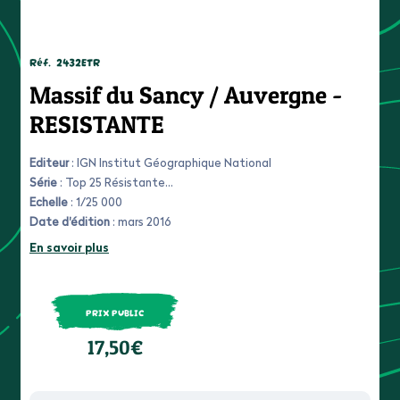
Réf.
2432ETR
Massif du Sancy / Auvergne -
RESISTANTE
Editeur
: IGN Institut Géographique National
Série
: Top 25 Résistante
Echelle
: 1/25 000
Date d'édition
: mars 2016
En savoir plus
PRIX PUBLIC
17,50€