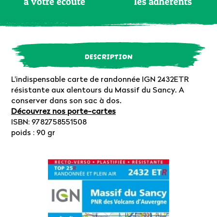
à votre écoute
les adhérents
DESCRIPTION
L'indispensable carte de randonnée IGN 2432ETR
résistante aux alentours du Massif du Sancy. A
conserver dans son sac à dos.
Découvrez nos porte-cartes
ISBN: 9782758551508
poids : 90 gr