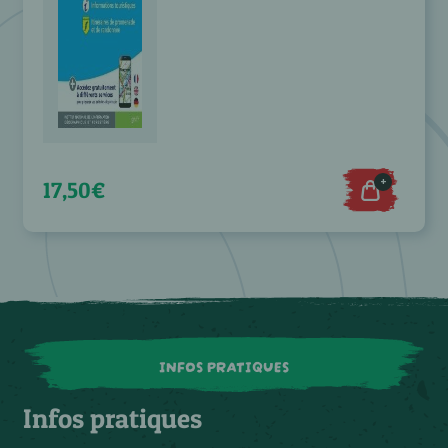
+
17,50€
INFOS PRATIQUES
Infos pratiques