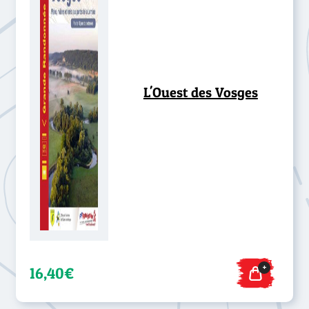
L'Ouest des Vosges
+
16,40€