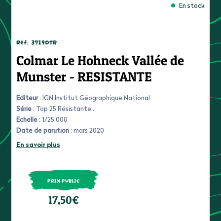
En stock
Réf.
3719OTR
Colmar Le Hohneck Vallée de
Munster - RESISTANTE
Editeur
: IGN Institut Géographique National
Série
: Top 25 Résistante
Echelle
: 1/25 000
Date de parution
: mars 2020
En savoir plus
PRIX PUBLIC
17,50€