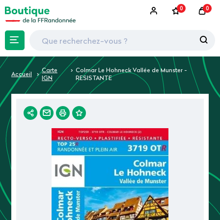
0
0
Carte
Colmar Le Hohneck Vallée de Munster -
Accueil
IGN
RESISTANTE