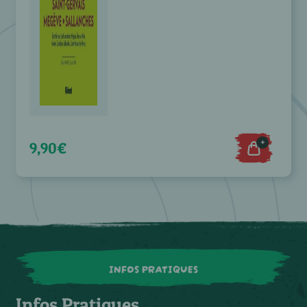
+
9,90€
INFOS PRATIQUES
Infos Pratiques