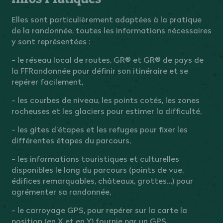
Elles sont particulièrement adaptées à la pratique
de la randonnée, toutes les informations nécessaires
y sont représentées :
- le réseau local de routes, GR® et GR® de pays de
la FFRandonnée pour définir son itinéraire et se
repérer facilement,
- les courbes de niveau, les points cotés, les zones
rocheuses et les glaciers pour estimer la difficulté,
- les gites d’étapes et les refuges pour fixer les
différentes étapes du parcours,
- les informations touristiques et culturelles
disponibles le long du parcours (points de vue,
édifices remarquables, châteaux, grottes…) pour
agrémenter sa randonnée,
- le carroyage GPS, pour repérer sur la carte la
position (en X et en Y) fournie par un GPS.