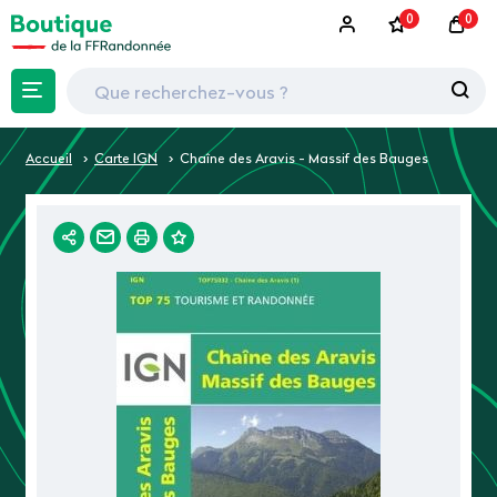
0
0
Accueil
Carte IGN
Chaîne des Aravis - Massif des Bauges