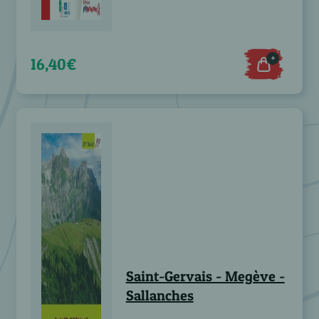
+
16,40€
Saint-Gervais - Megève -
Sallanches