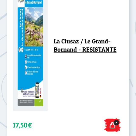
La Clusaz / Le Grand-
Bornand - RESISTANTE
+
17,50€