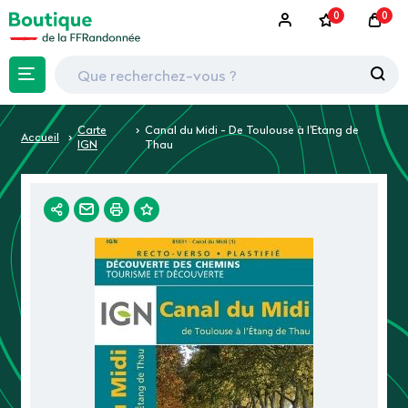
0
0
Carte
Canal du Midi - De Toulouse à l'Etang de
Accueil
IGN
Thau