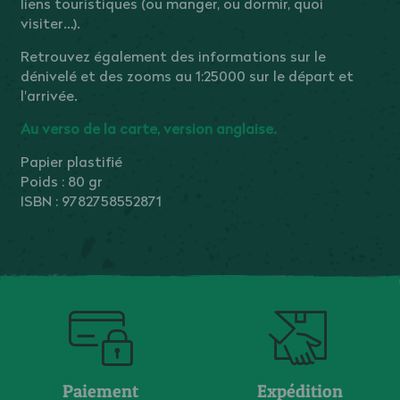
liens touristiques (ou manger, ou dormir, quoi
visiter…).
Retrouvez également des informations sur le
dénivelé et des zooms au 1:25000 sur le départ et
l'arrivée.
Au verso de la carte, version anglaise.
Papier plastifié
Poids : 80 gr
ISBN :
9782758552871
Paiement
Expédition