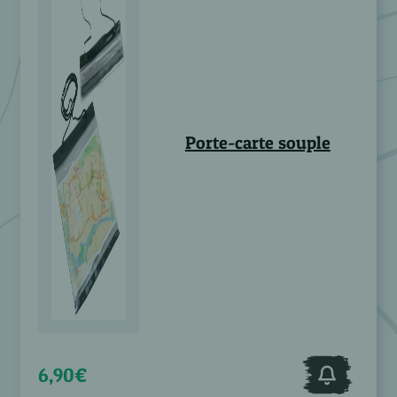
Porte-carte souple
6,90€