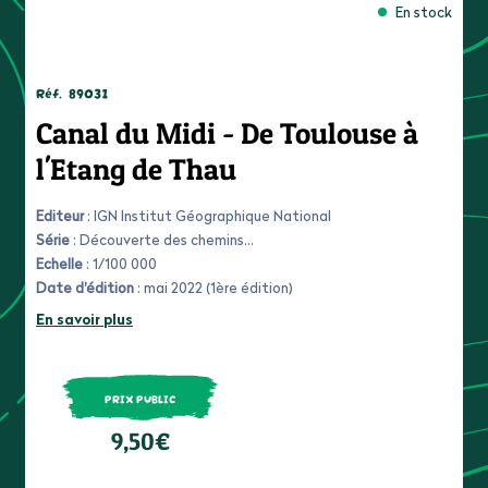
En stock
Réf.
89031
Canal du Midi - De Toulouse à
l'Etang de Thau
Editeur
: IGN Institut Géographique National
Série
: Découverte des chemins
Echelle
: 1/100 000
Date d'édition
: mai 2022 (1ère édition)
En savoir plus
PRIX PUBLIC
9,50€