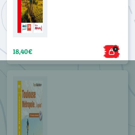
+
18,40€