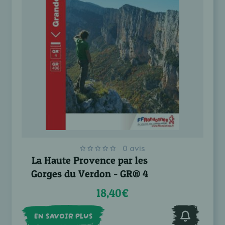
0 avis
La Haute Provence par les
Gorges du Verdon - GR® 4
18,40€
EN SAVOIR PLUS