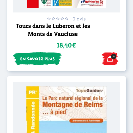
0 avis
Tours dans le Luberon et les
Monts de Vaucluse
18,40€
+
EN SAVOIR PLUS