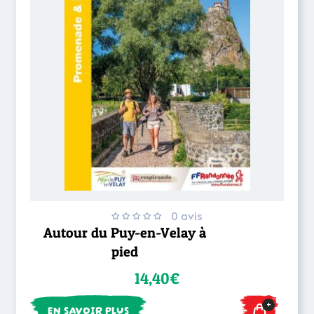
0 avis
Autour du Puy-en-Velay à
pied
14,40€
+
EN SAVOIR PLUS