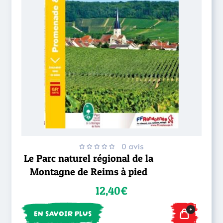
0 avis
Le Parc naturel régional de la
Montagne de Reims à pied
12,40€
+
EN SAVOIR PLUS