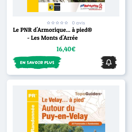
0 avis
Le PNR d'Armorique... à pied®
- Les Monts d'Arrée
16,40€
EN SAVOIR PLUS