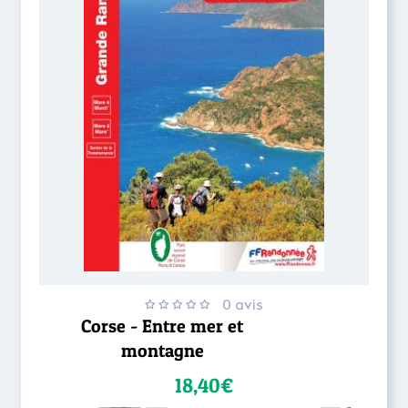
0 avis
Corse - Entre mer et
montagne
18,40€