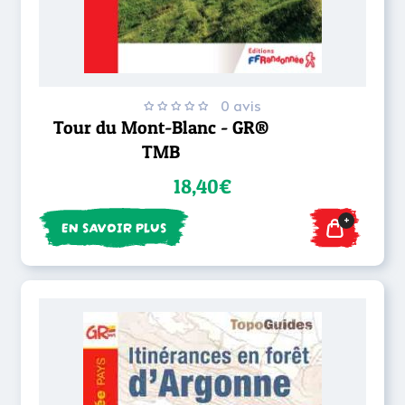
0 avis
Tour du Mont-Blanc - GR®
TMB
18,40€
+
EN SAVOIR PLUS