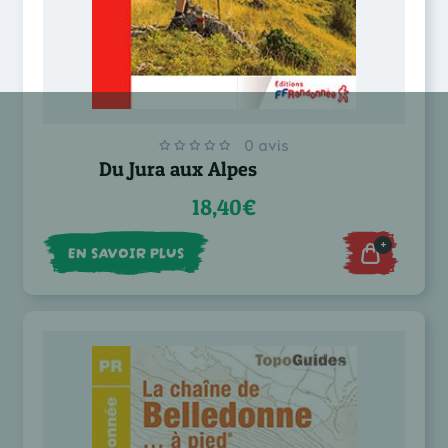
0 avis
Du Jura aux Alpes
18,40€
+
EN SAVOIR PLUS