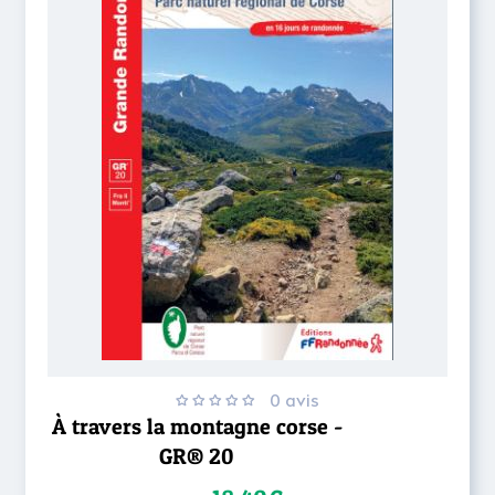
0 avis
À travers la montagne corse -
GR® 20