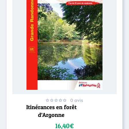
0 avis
Itinérances en forêt
d’Argonne
16,40€