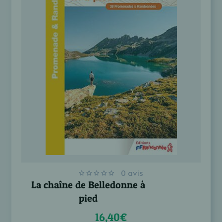
0 avis
La chaîne de Belledonne à
pied
16,40€