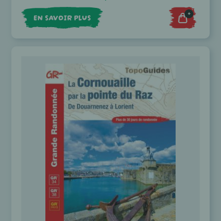
+
EN SAVOIR PLUS