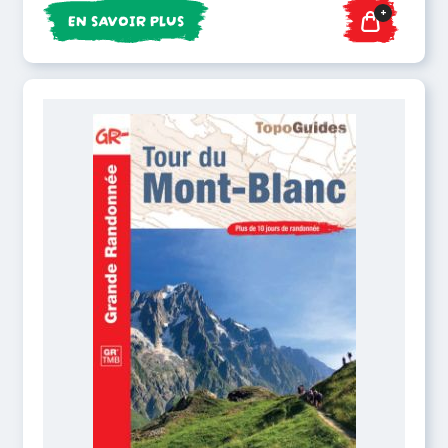
+
EN SAVOIR PLUS