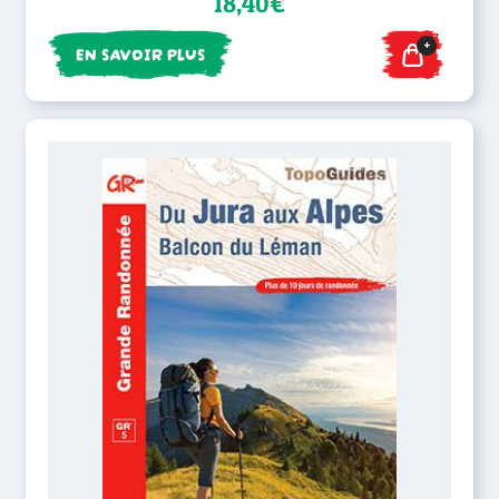
18,40€
+
EN SAVOIR PLUS