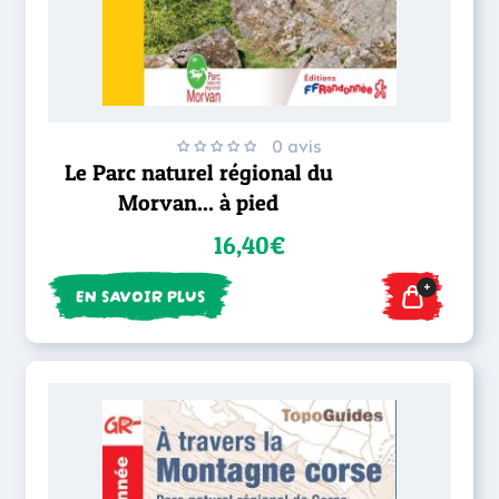
0 avis
Le Parc naturel régional du
Morvan... à pied
16,40€
+
EN SAVOIR PLUS