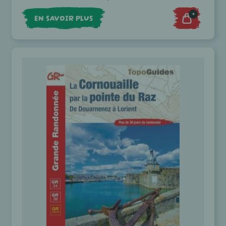
+
EN SAVOIR PLUS