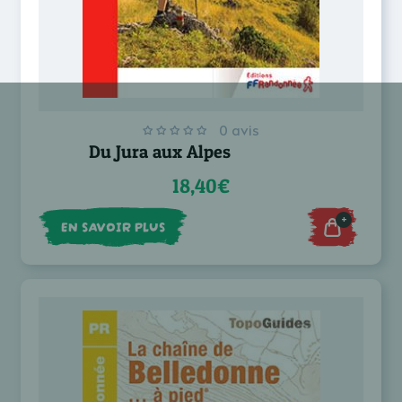
0 avis
Du Jura aux Alpes
18,40€
+
EN SAVOIR PLUS