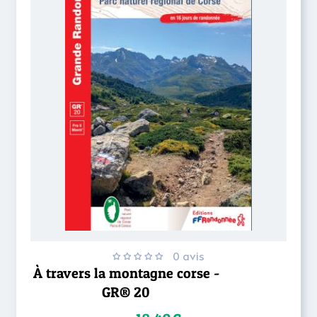
0 avis
À travers la montagne corse -
GR® 20