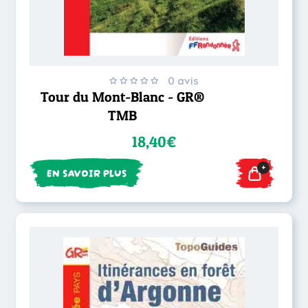
0 avis
Tour du Mont-Blanc - GR®
TMB
18,40€
+
EN SAVOIR PLUS