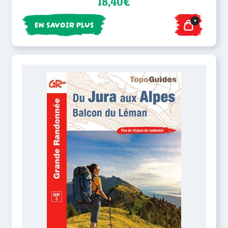
18,40€
+
EN SAVOIR PLUS