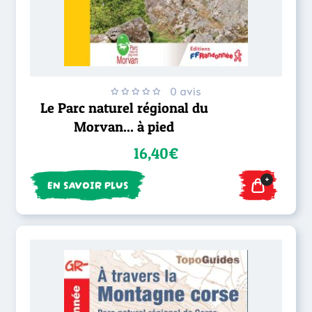
0 avis
Le Parc naturel régional du
Morvan... à pied
16,40€
+
EN SAVOIR PLUS