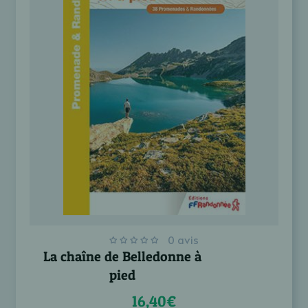
0 avis
La chaîne de Belledonne à
pied
16,40€