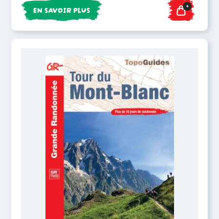
+
EN SAVOIR PLUS