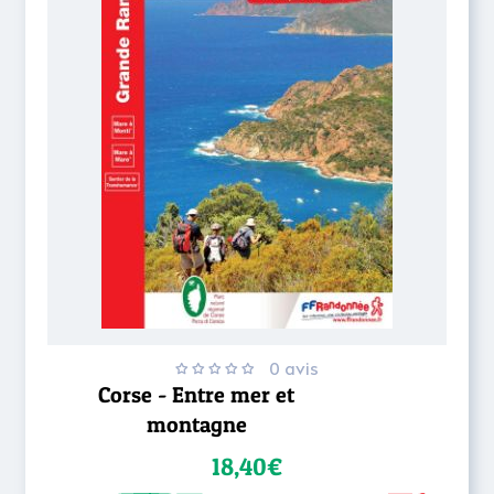
0 avis
Corse - Entre mer et
montagne
18,40€