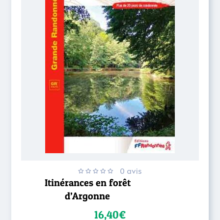
0 avis
Itinérances en forêt
d’Argonne
16,40€