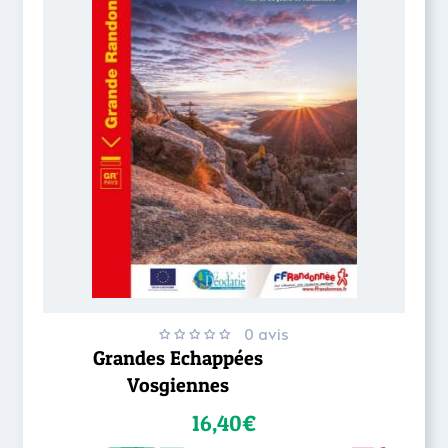
0 avis
Grandes Echappées
Vosgiennes
16,40€