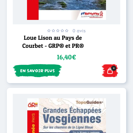
0 avis
Loue Lison au Pays de
Courbet - GRP® et PR®
16,40€
+
EN SAVOIR PLUS