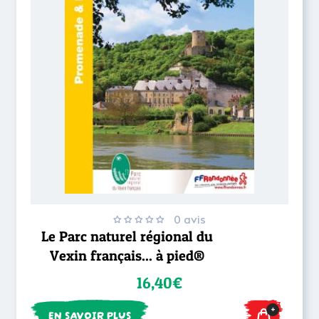
0 avis
Le Parc naturel régional du
Vexin français... à pied®
16,40€
+
EN SAVOIR PLUS