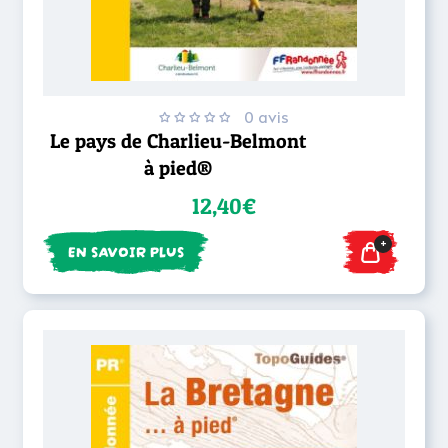
0 avis
Le pays de Charlieu-Belmont
à pied®
12,40€
+
EN SAVOIR PLUS