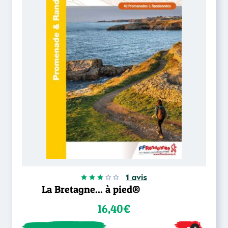
1 avis
La Bretagne... à pied®
16,40€
+