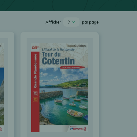
9
Afficher
par page