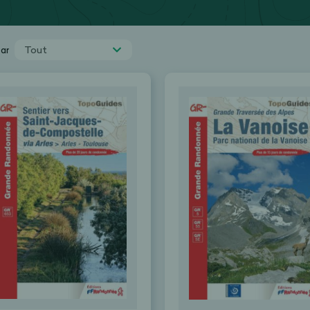
Tout
par