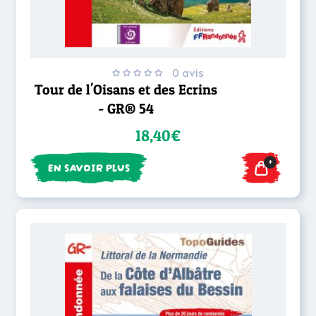
0 avis
Tour de l'Oisans et des Ecrins
- GR® 54
18,40€
+
EN SAVOIR PLUS