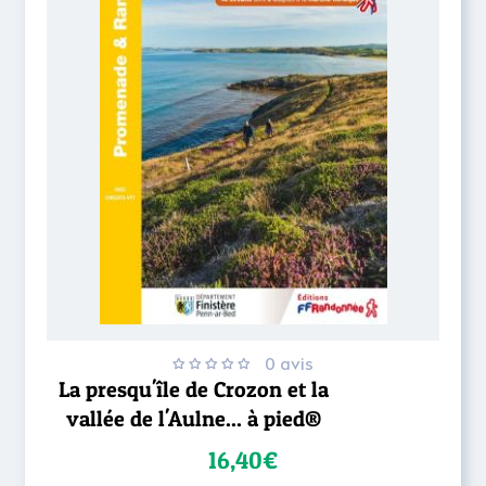
0 avis
La presqu'île de Crozon et la
vallée de l'Aulne... à pied®
16,40€