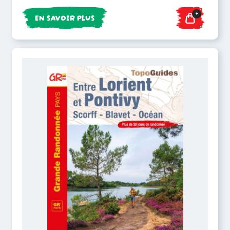
+
EN SAVOIR PLUS