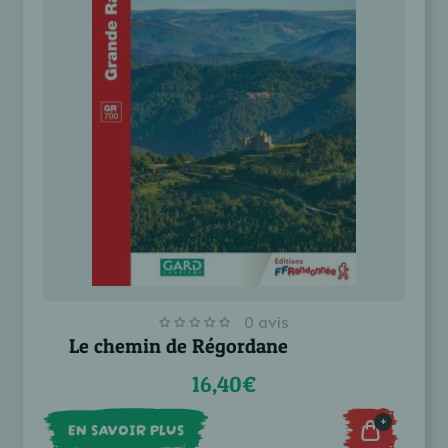
0 avis
Le chemin de Régordane
16,40€
+
EN SAVOIR PLUS