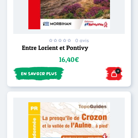
0 avis
Entre Lorient et Pontivy
16,40€
+
EN SAVOIR PLUS