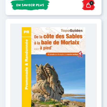
+
EN SAVOIR PLUS