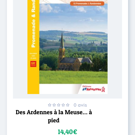
0 avis
Des Ardennes à la Meuse… à
pied
14,40€