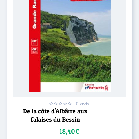
0 avis
De la côte d'Albâtre aux
falaises du Bessin
18,40€