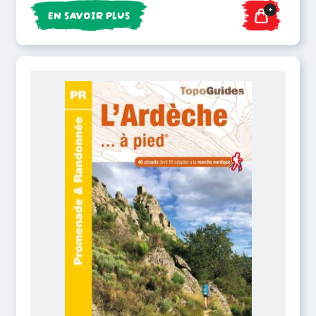
+
EN SAVOIR PLUS