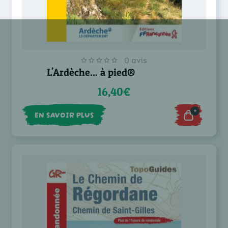
0 avis
L'Ardèche... à pied®
16,40€
+
EN SAVOIR PLUS