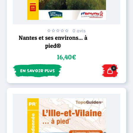
0 avis
Nantes et ses environs... à
pied®
16,40€
+
EN SAVOIR PLUS