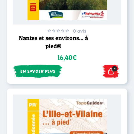
0 avis
Nantes et ses environs... à
pied®
16,40€
+
EN SAVOIR PLUS