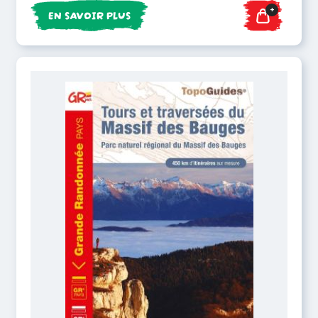
+
EN SAVOIR PLUS