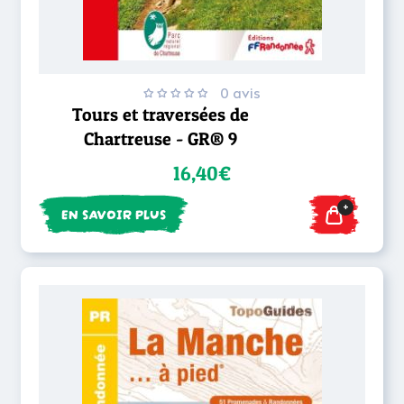
0 avis
Tours et traversées de
Chartreuse - GR® 9
16,40€
+
EN SAVOIR PLUS