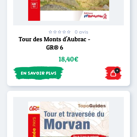
0 avis
Tour des Monts d'Aubrac -
GR® 6
18,40€
+
EN SAVOIR PLUS