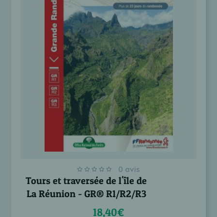
0 avis
Tours et traversée de l'île de
La Réunion - GR® R1/R2/R3
18,40€