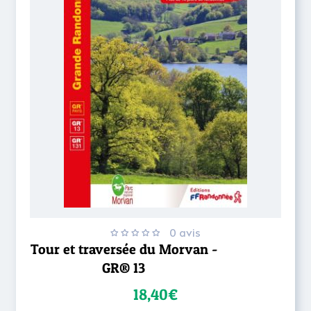
0 avis
Tour et traversée du Morvan -
GR® 13
18,40€