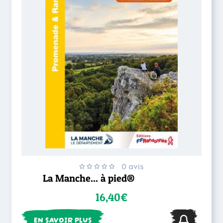
0 avis
La Manche... à pied®
16,40€
EN SAVOIR PLUS