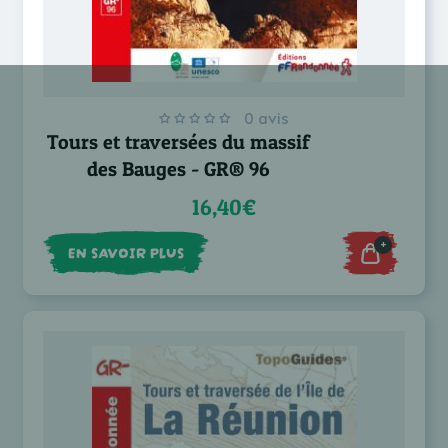
0 avis
Tours et traversées du massif
des Bauges - GR® 96
16,40€
+
EN SAVOIR PLUS