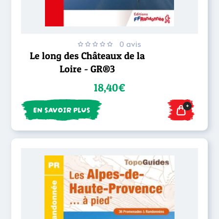
0 avis
Le long des Châteaux de la
Loire - GR®3
18,40€
+
EN SAVOIR PLUS