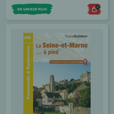
+
EN SAVOIR PLUS