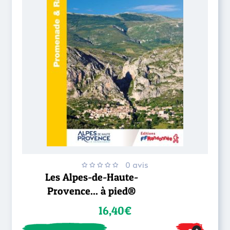
0 avis
Les Alpes-de-Haute-
Provence... à pied®
16,40€
+