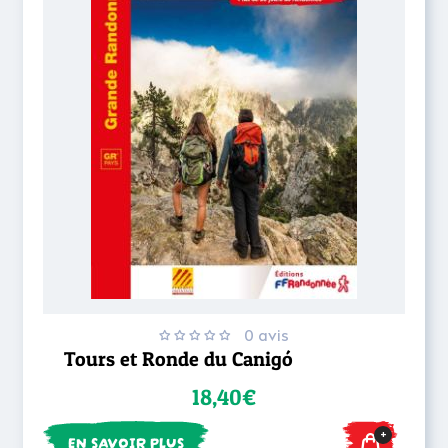
0 avis
Tours et Ronde du Canigó
18,40€
+
EN SAVOIR PLUS