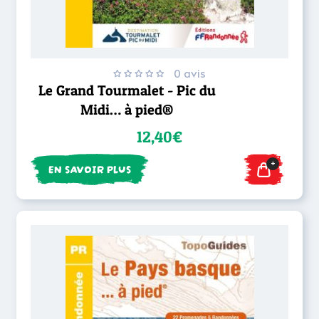
0 avis
Le Grand Tourmalet - Pic du
Midi… à pied®
12,40€
+
EN SAVOIR PLUS