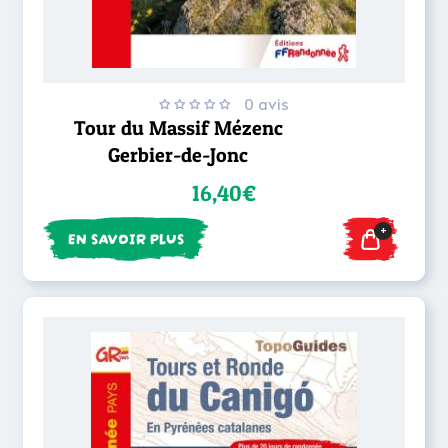
0 avis
Tour du Massif Mézenc
Gerbier-de-Jonc
16,40€
+
EN SAVOIR PLUS