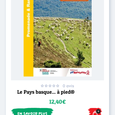
0 avis
Le Pays basque... à pied®
12,40€
+
EN SAVOIR PLUS