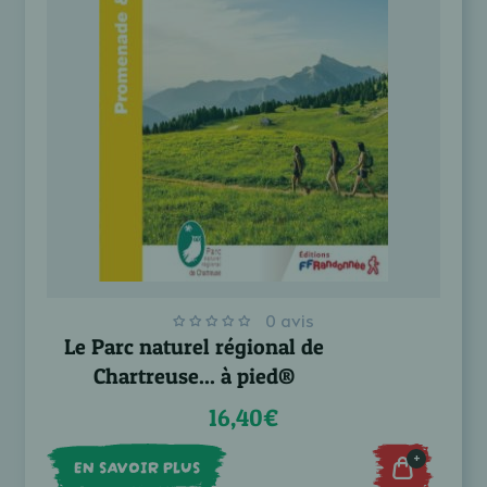
0 avis
Le Parc naturel régional de
Chartreuse... à pied®
16,40€
+
EN SAVOIR PLUS