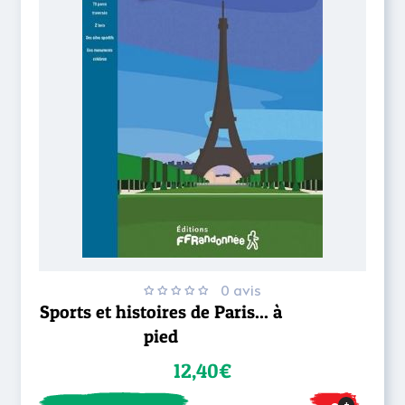
0 avis
Sports et histoires de Paris... à
pied
12,40€
+