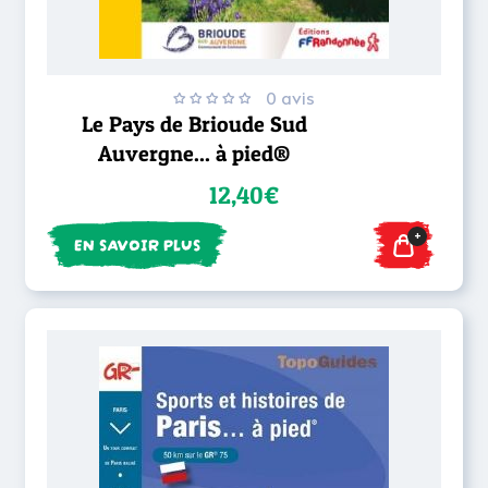
0 avis
Le Pays de Brioude Sud
Auvergne... à pied®
12,40€
+
EN SAVOIR PLUS