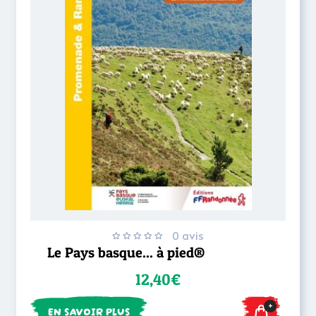
0 avis
Le Pays basque... à pied®
12,40€
+
EN SAVOIR PLUS