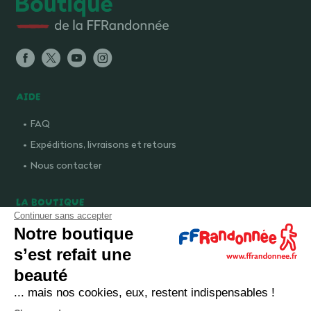
AIDE
FAQ
Expéditions, livraisons et retours
Nous contacter
LA BOUTIQUE
Continuer sans accepter
Qui sommes-nous ?
Notre boutique
Comment devenir adhérent ?
s’est refait une
Mentions légales
beauté
CGV et politique de confidentialité
... mais nos cookies, eux, restent indispensables !