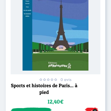
0 avis
Sports et histoires de Paris... à
pied
12,40€
+