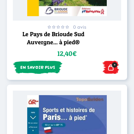
0 avis
Le Pays de Brioude Sud
Auvergne... à pied®
12,40€
+
EN SAVOIR PLUS