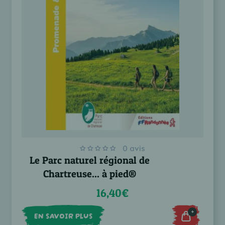
0 avis
Le Parc naturel régional de
Chartreuse... à pied®
16,40€
+
EN SAVOIR PLUS