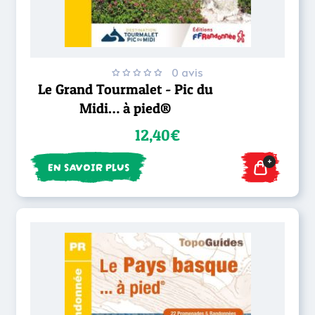
0 avis
Le Grand Tourmalet - Pic du
Midi… à pied®
12,40€
+
EN SAVOIR PLUS