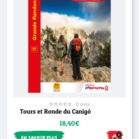
0 avis
Tours et Ronde du Canigó
18,40€
+
EN SAVOIR PLUS