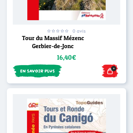
0 avis
Tour du Massif Mézenc
Gerbier-de-Jonc
16,40€
+
EN SAVOIR PLUS