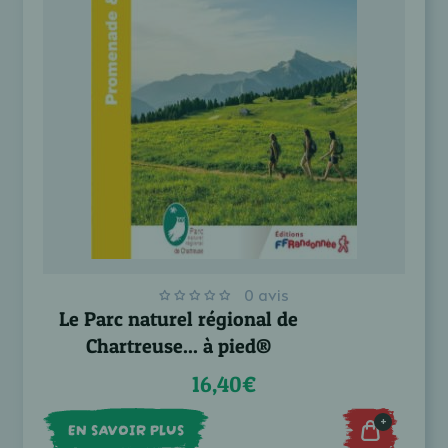
0 avis
Le Parc naturel régional de
Chartreuse... à pied®
16,40€
+
EN SAVOIR PLUS