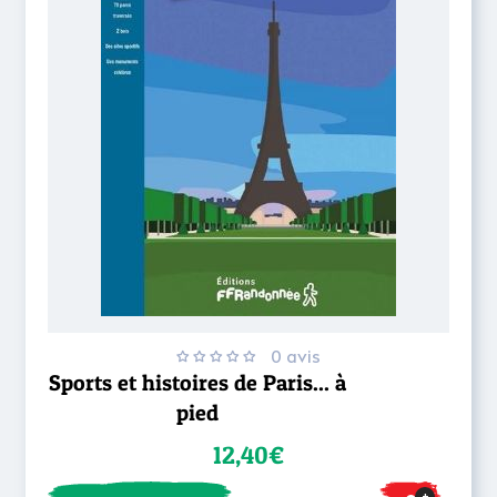
0 avis
Sports et histoires de Paris... à
pied
12,40€
+