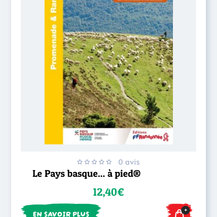
0 avis
Le Pays basque... à pied®
12,40€
+
EN SAVOIR PLUS