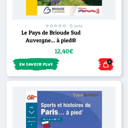
0 avis
Le Pays de Brioude Sud
Auvergne... à pied®
12,40€
+
EN SAVOIR PLUS