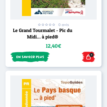
0 avis
Le Grand Tourmalet - Pic du
Midi… à pied®
12,40€
+
EN SAVOIR PLUS