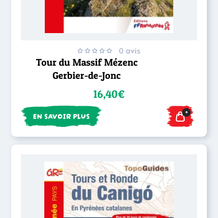
0 avis
Tour du Massif Mézenc
Gerbier-de-Jonc
16,40€
+
EN SAVOIR PLUS