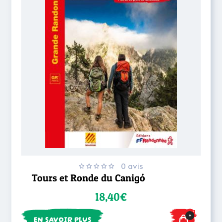
0 avis
Tours et Ronde du Canigó
18,40€
+
EN SAVOIR PLUS