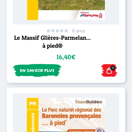
0 avis
Le Massif Glières-Parmelan...
à pied®
16,40€
+
EN SAVOIR PLUS