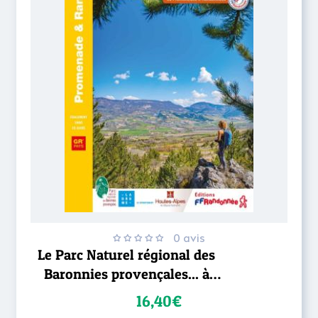
0 avis
Le Parc Naturel régional des
Baronnies provençales... à
pied
16,40€