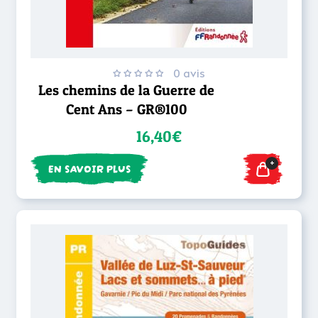
0 avis
Les chemins de la Guerre de
Cent Ans – GR®100
16,40€
+
EN SAVOIR PLUS