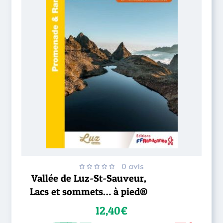
0 avis
Vallée de Luz-St-Sauveur,
Lacs et sommets… à pied®
12,40€