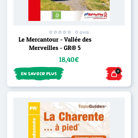
0 avis
Le Mercantour - Vallée des
Merveilles - GR® 5
18,40€
+
EN SAVOIR PLUS