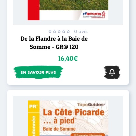
0 avis
De la Flandre à la Baie de
Somme - GR® 120
16,40€
EN SAVOIR PLUS