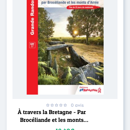
0 avis
À travers la Bretagne - Par
Brocéliande et les monts
d’Arrée – GR®37