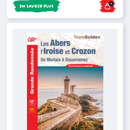
+
EN SAVOIR PLUS