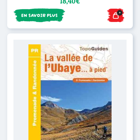
18,40€
+
EN SAVOIR PLUS