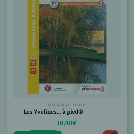
0 avis
Les Yvelines... à pied®
18,40€