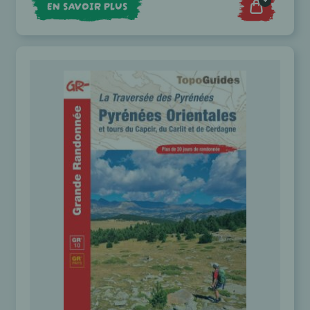
+
EN SAVOIR PLUS