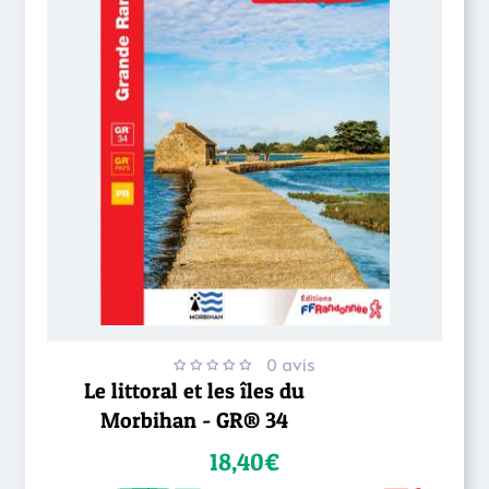
0 avis
Le littoral et les îles du
Morbihan - GR® 34
18,40€