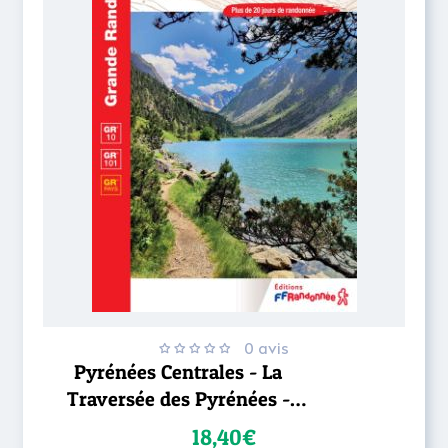
0 avis
Pyrénées Centrales - La
Traversée des Pyrénées -
GR®10
18,40€