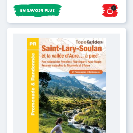
+
EN SAVOIR PLUS