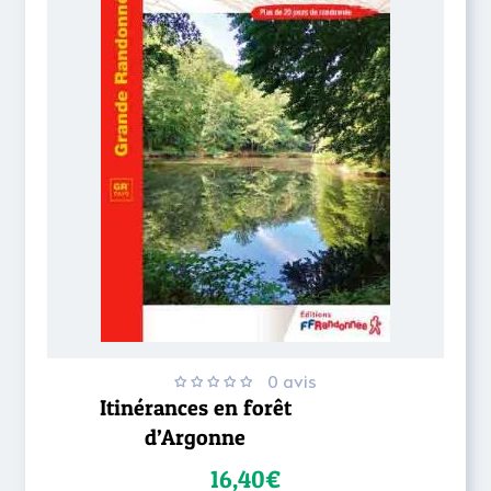
0 avis
Itinérances en forêt
d’Argonne
16,40€