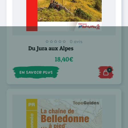
0 avis
Du Jura aux Alpes
18,40€
+
EN SAVOIR PLUS