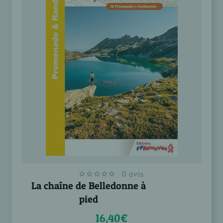
0 avis
La chaîne de Belledonne à
pied
16,40€