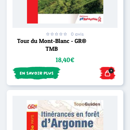
0 avis
Tour du Mont-Blanc - GR®
TMB
18,40€
+
EN SAVOIR PLUS