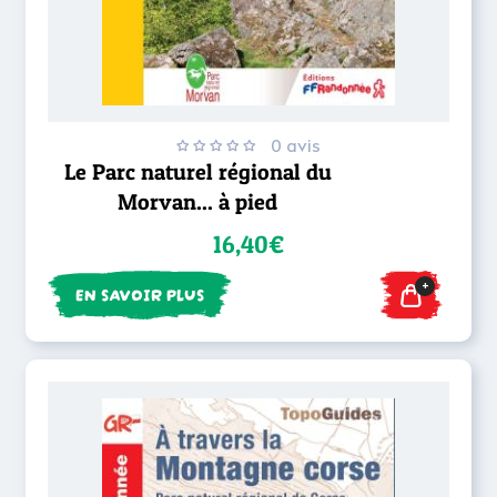
0 avis
Le Parc naturel régional du
Morvan... à pied
16,40€
+
EN SAVOIR PLUS