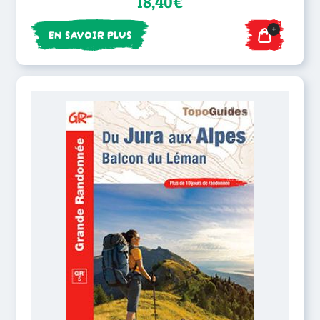
18,40€
+
EN SAVOIR PLUS