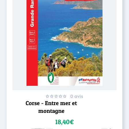
0 avis
Corse - Entre mer et
montagne
18,40€