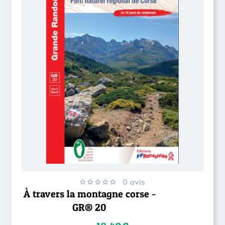
0 avis
À travers la montagne corse -
GR® 20