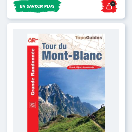
+
EN SAVOIR PLUS