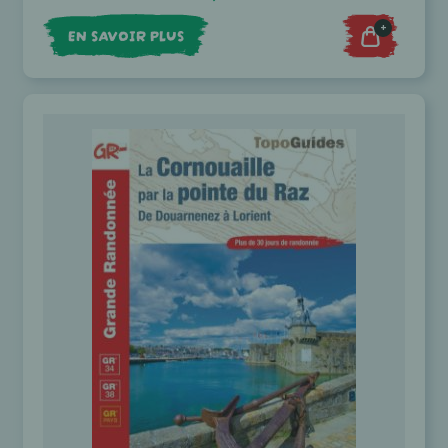
+
EN SAVOIR PLUS